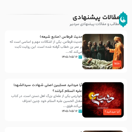
مقالات پیشنهادی
مطالب و مقالات پیشنهادی سردبیر
حدیث قرطاس (منابع شیعه)
حدیث قرطاس، یکی از اشکالات مهم و اساسی است که
بر عمر بن خطاب گرفته شده است، این روایت ثابت
می‌کند که...
۱۶ /۰۵/ ۱۴۰۵
خلفا
آیا میدانید مسبّبین اصلی شهادت سیدالشهدا
علیه ‌السلام کیانند؟
خوارزمی یکی از علمای بزرگ اهل تسنن است، در کتاب
مقتل الحسین علیه ‌السلام خود چنین اعتراف
می‌کند:فوَق...
۱۶ /۰۵/ ۱۴۰۵
آیا میدانید؟