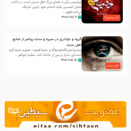
خوارزمی یکی از علمای بزرگ اهل تسنن است، در کتاب
مقتل الحسین علیه ‌السلام خود چنین اعتراف
می‌کند:فوَق...
۱۶ /۰۵/ ۱۴۰۵
آیا میدانید؟
گریه و عزاداری در سیره و سنت پیامبر از منابع
اهل سنت
پیامبر(صلی‌الله‌علیه‌وآله و سلم) فرمود: عمویم حمزه گریه
کننده‌ای ندارد و پس از حادثه احد، صفیه خواهر...
۱۵ /۰۵/ ۱۴۰۵
اهل سنت