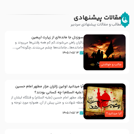
مقالات پیشنهادی
مطالب و مقالات پیشنهادی سردبیر
سوزدل جا مانده‌ای از زیارت اربعین
زائران راهی می‌شوند،کم‌ کم همه رفتنی‌ها می‌روند و
جامانده‌ها…جامانده‌ها چشم می‌بندند.چگونه؟می‌...
۱۴ /۰۵/ ۱۴۰۵
جالب و خواندنی
آیا میدانید اولین زائران مزار مطهر امام حسین
(علیه السلام) چه کسانی بودند؟
مرقد مطهر امام حسین (علیه السلام) و قتلگاه ایشان از
لحظه شهادت و حتی پیش از آن، همواره مورد توجه و
ز...
۱۴ /۰۵/ ۱۴۰۵
آیا میدانید؟