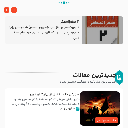
2 صفرالمظفر
1ـ ورود اسراى اهل بیت‌(علیهم السلام) به مجلس یزید
ملعون پس از این كه كاروان اسیران وارد شام شدند،
آنان
جدیدترین مقالات
جدیدترین مقالات و مطالب منتشر شده
سوزدل جا مانده‌ای از زیارت اربعین
زائران راهی می‌شوند،کم‌ کم همه رفتنی‌ها می‌روند و
جامانده‌ها…جامانده‌ها چشم می‌بندند.چگونه؟می‌...
۱۴ /۰۵/ ۱۴۰۵
جالب و خواندنی