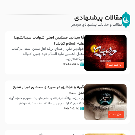
مقالات پیشنهادی
مطالب و مقالات پیشنهادی سردبیر
آیا میدانید مسبّبین اصلی شهادت سیدالشهدا
علیه ‌السلام کیانند؟
خوارزمی یکی از علمای بزرگ اهل تسنن است، در کتاب
مقتل الحسین علیه ‌السلام خود چنین اعتراف
می‌کند:فوَق...
۱۶ /۰۵/ ۱۴۰۵
آیا میدانید؟
گریه و عزاداری در سیره و سنت پیامبر از منابع
اهل سنت
پیامبر(صلی‌الله‌علیه‌وآله و سلم) فرمود: عمویم حمزه گریه
کننده‌ای ندارد و پس از حادثه احد، صفیه خواهر...
۱۵ /۰۵/ ۱۴۰۵
اهل سنت