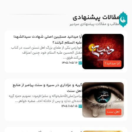
مقالات پیشنهادی
مطالب و مقالات پیشنهادی سردبیر
آیا میدانید مسبّبین اصلی شهادت سیدالشهدا
علیه ‌السلام کیانند؟
خوارزمی یکی از علمای بزرگ اهل تسنن است، در کتاب
مقتل الحسین علیه ‌السلام خود چنین اعتراف
می‌کند:فوَق...
۱۶ /۰۵/ ۱۴۰۵
آیا میدانید؟
گریه و عزاداری در سیره و سنت پیامبر از منابع
اهل سنت
پیامبر(صلی‌الله‌علیه‌وآله و سلم) فرمود: عمویم حمزه گریه
کننده‌ای ندارد و پس از حادثه احد، صفیه خواهر...
۱۵ /۰۵/ ۱۴۰۵
اهل سنت