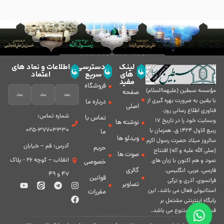
لینک
دسترسی
اطلاعات و نماد های
های
سریع
اعتماد
مفید
فروشگاه
مؤسسه سبطين (عليهماالسلام)
صفحه
با يقين به ضرورت بهره گیرى از
درباره ما
اصلی
فناورى اطلاع رسانى روز،
شماره تماس:
تماس با
وبسایت خود را در تاريخ 17
نوشته ها
37703330-025
ربيع الاول 1424 ق. همزمان با
ما
ویدئو ها
سالروز ميلاد حضرت رسول اكرم
آدرس: قم – خیابان
حریم
(صلی الله علیه و آله) افتتاح
صوت ها
انقلاب – کوچه 26 - پلاک
نمود و هم اكنون با زبان های
خصوصی
گالری
فارسی، عربى، انگلیسی،
47 و 49
قوانین
فرانسوی، آذری و ترکی
تصاویر
استانبولی فعال مى باشد. اين
مقررات
پايگاه اينترنتى مشتمل بر
قسمت هاى متنوع مى باشد.