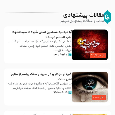
مقالات پیشنهادی
مطالب و مقالات پیشنهادی سردبیر
آیا میدانید مسبّبین اصلی شهادت سیدالشهدا
علیه ‌السلام کیانند؟
خوارزمی یکی از علمای بزرگ اهل تسنن است، در کتاب
مقتل الحسین علیه ‌السلام خود چنین اعتراف
می‌کند:فوَق...
۱۶ /۰۵/ ۱۴۰۵
آیا میدانید؟
گریه و عزاداری در سیره و سنت پیامبر از منابع
اهل سنت
پیامبر(صلی‌الله‌علیه‌وآله و سلم) فرمود: عمویم حمزه گریه
کننده‌ای ندارد و پس از حادثه احد، صفیه خواهر...
۱۵ /۰۵/ ۱۴۰۵
اهل سنت