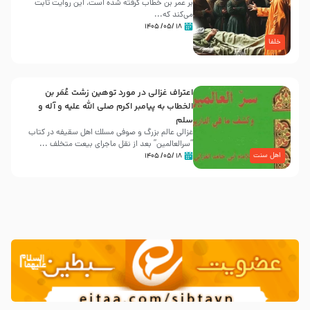
بر عمر بن خطاب گرفته شده است، این روایت ثابت
می‌کند که...
۱۸ /۰۵/ ۱۴۰۵
خلفا
اعتراف غزالی در مورد توهین زشت عُمَر بن
الخطاب به پیامبر اکرم صلی الله علیه و آله و
سلم
غزالی عالم بزرگ و صوفی مسلك اهل سقيفه در کتاب
“سرالعالمین” بعد از نقل ماجرای بیعت متخلف ...
اهل سنت
۱۸ /۰۵/ ۱۴۰۵