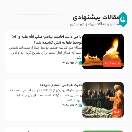
مقالات پیشنهادی
مطالب و مقالات پیشنهادی سردبیر
آیا می دانید احادیث پیامبر(صلی الله علیه و آله)
توسط خلفا به آتش کشیده شد؟
مسأله منع کتابت حدیث توسط خلفا از مسلمات تاریخی
است که علمای اهل سنت بر آن تصریح کرده اند و قابل
انک...
۱۸ /۰۵/ ۱۴۰۵
آیا میدانید؟
حدیث قرطاس (منابع شیعه)
حدیث قرطاس، یکی از اشکالات مهم و اساسی است که
بر عمر بن خطاب گرفته شده است، این روایت ثابت
می‌کند که...
۱۸ /۰۵/ ۱۴۰۵
خلفا