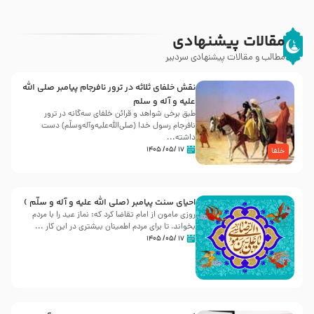
مقالات پیشنهادی
مطالب و مقالات پیشنهادی سردبیر
نقش خلفای ثلاثه در ترور نافرجام پیامبر صلی الله
علیه و آله و سلم
طبق برخی شواهد و قرائن خلفای سه‌گانه در ترور
نافرجام رسول خدا (صلی‌الله‌علیه‌و‌آله‌وسلّم) دست
داشته‌...
۱۷ /۰۵/ ۱۴۰۵
خلفا
احیای سنت پیامبر (صلی الله علیه و آله و سلّم )
روزی مامون از امام تقاضا کرد که: نماز عید را با مردم
بخواند، تا برای مردم اطمینان بیشتری در این کار ...
۱۷ /۰۵/ ۱۴۰۵