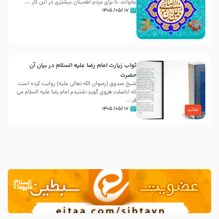
بخواند، تا برای مردم اطمینان بیشتری در این کار ...
۱۷ /۰۵/ ۱۴۰۵
ثواب زیارت امام رضا علیه السلام در بیان آن
حضرت
شیخ صدوق (رضوان الله تعالی علیه) روایت کرده است
که اباصلت هروی گوید:شنیدم امام رضا علیه السلام می
فر...
۱۷ /۰۵/ ۱۴۰۵
عقاید