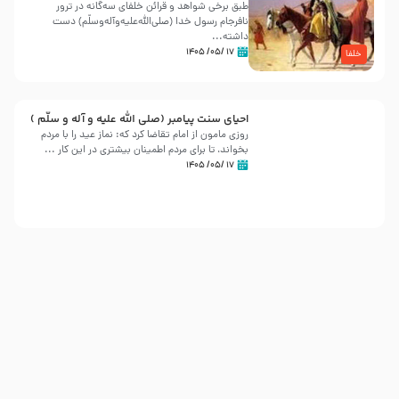
طبق برخی شواهد و قرائن خلفای سه‌گانه در ترور
نافرجام رسول خدا (صلی‌الله‌علیه‌و‌آله‌وسلّم) دست
داشته‌...
۱۷ /۰۵/ ۱۴۰۵
خلفا
احیای سنت پیامبر (صلی الله علیه و آله و سلّم )
روزی مامون از امام تقاضا کرد که: نماز عید را با مردم
بخواند، تا برای مردم اطمینان بیشتری در این کار ...
۱۷ /۰۵/ ۱۴۰۵