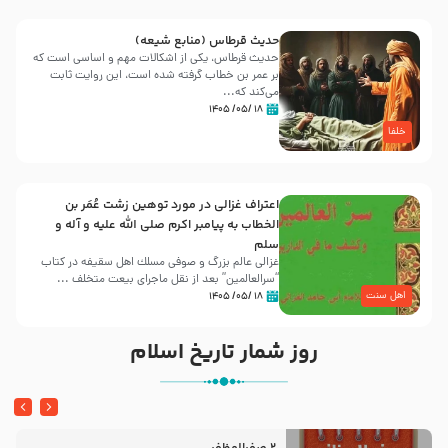
حدیث قرطاس (منابع شیعه)
حدیث قرطاس، یکی از اشکالات مهم و اساسی است که
بر عمر بن خطاب گرفته شده است، این روایت ثابت
می‌کند که...
۱۸ /۰۵/ ۱۴۰۵
خلفا
اعتراف غزالی در مورد توهین زشت عُمَر بن
الخطاب به پیامبر اکرم صلی الله علیه و آله و
سلم
غزالی عالم بزرگ و صوفی مسلك اهل سقيفه در کتاب
“سرالعالمین” بعد از نقل ماجرای بیعت متخلف ...
اهل سنت
۱۸ /۰۵/ ۱۴۰۵
روز شمار تاریخ اسلام