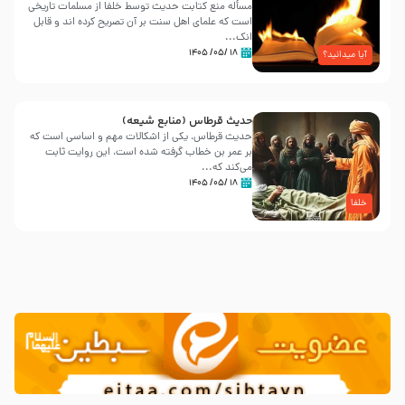
مسأله منع کتابت حدیث توسط خلفا از مسلمات تاریخی
است که علمای اهل سنت بر آن تصریح کرده اند و قابل
انک...
۱۸ /۰۵/ ۱۴۰۵
آیا میدانید؟
حدیث قرطاس (منابع شیعه)
حدیث قرطاس، یکی از اشکالات مهم و اساسی است که
بر عمر بن خطاب گرفته شده است، این روایت ثابت
می‌کند که...
۱۸ /۰۵/ ۱۴۰۵
خلفا