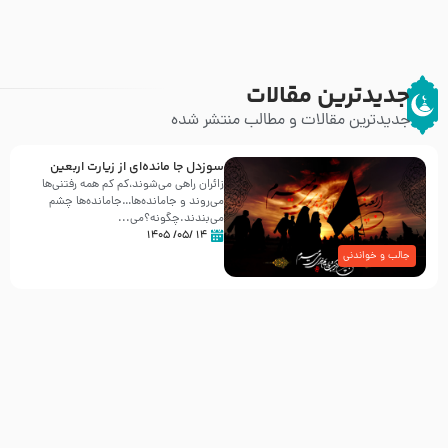
جدیدترین مقالات
جدیدترین مقالات و مطالب منتشر شده
سوزدل جا مانده‌ای از زیارت اربعین
زائران راهی می‌شوند،کم‌ کم همه رفتنی‌ها
می‌روند و جامانده‌ها…جامانده‌ها چشم
می‌بندند.چگونه؟می‌...
۱۴ /۰۵/ ۱۴۰۵
جالب و خواندنی