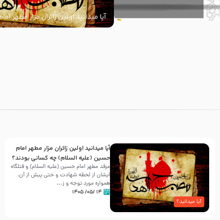
آیا میدانید اولین زائران مزار مطهر ام
السلام) چه کسانی بودند؟
با
آیا میدانید اولین زائران مزار مطهر امام
حسین (علیه السلام) چه کسانی بودند؟
مرقد مطهر امام حسین (علیه السلام) و قتلگاه
ایشان از لحظه شهادت و حتی پیش از آن،
همواره مورد توجه و ز...
۱۴ /۰۵/ ۱۴۰۵
آیا میدانید؟