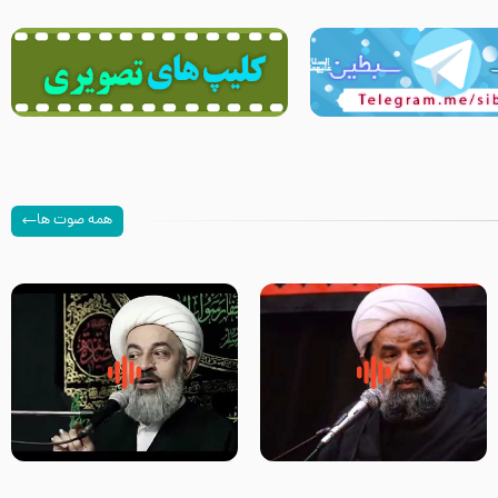
همه صوت ها
سلام جوانی که امام حسین علیه
زیارتی که اسباب رزق زیاد و عمر
السلام خودش جوابش را دادند
طولانی است حجت السلام حسین
-حجت الاسلام بندانی
یوسفی