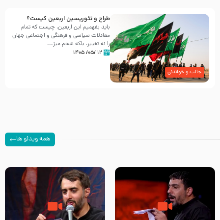
طراح و تئوریسین اربعین کیست؟
باید بفهمیم این اربعین، چیست که تمام
معادلات سیاسی و فرهنگی و اجتماعی جهان
را نه تغییر، بلکه شخم میز...
۱۲ /۰۵/ ۱۴۰۵
جالب و خواندنی
همه ویدئو ها