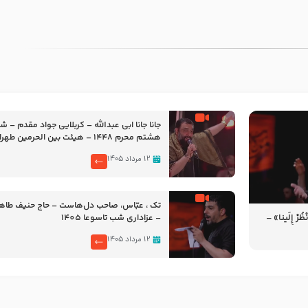
جانا جانا ابی عبدالله – کربلایی جواد مقدم – 
هشتم محرم 1448 – هیئت بین الحرمین طهران
۱۲ مرداد ۱۴۰۵
تک ، عبّاس، صاحب دل‌هاست – حاج حنیف طاه
رْ إِلَینا» –
– عزاداری شب تاسوعا 1405
14
۱۲ مرداد ۱۴۰۵