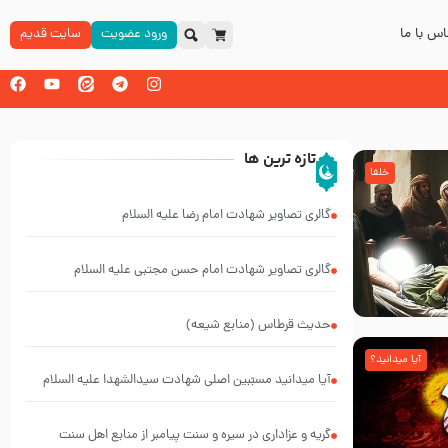
س با ما
ورود عضویت
سایت قدیم
تازه ترین ها
خلفا
گالری تصاویر شهادت امام رضا علیه السلام
گالری تصاویر شهادت امام حسن مجتبی علیه السلام
حدیث قرطاس (منابع شیعه)
آیا میدانید؟
آیا میدانید مسبّبین اصلی شهادت سیدالشهدا علیه ‌السلام
کیانند؟
گریه و عزاداری در سیره و سنت پیامبر از منابع اهل سنت