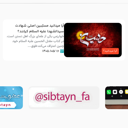
آیا میدانید مسبّبین اصلی شهادت
سیدالشهدا علیه ‌السلام کیانند؟
خوارزمی یکی از علمای بزرگ اهل تسنن است،
در کتاب مقتل الحسین علیه ‌السلام خود
چنین اعتراف می‌کند:فوَق...
۱۶ /۰۵/ ۱۴۰۵
آیا میدانید؟