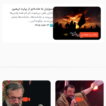
سوزدل جا مانده‌ای از زیارت اربعین
زائران راهی می‌شوند،کم‌ کم همه رفتنی‌ها
می‌روند و جامانده‌ها…جامانده‌ها چشم
می‌بندند.چگونه؟می‌...
۱۴ /۰۵/ ۱۴۰۵
جالب و خواندنی