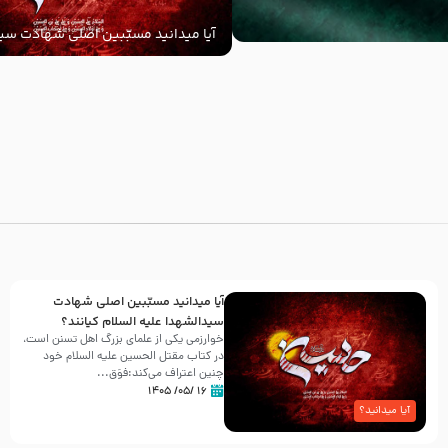
آیا میدانید مسبّبین اصلی شهادت سید
‌السلام کیانند؟
با
آیا میدانید مسبّبین اصلی شهادت
سیدالشهدا علیه ‌السلام کیانند؟
خوارزمی یکی از علمای بزرگ اهل تسنن است،
در کتاب مقتل الحسین علیه ‌السلام خود
چنین اعتراف می‌کند:فوَق...
۱۶ /۰۵/ ۱۴۰۵
آیا میدانید؟