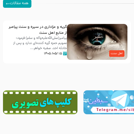
همه مقالات
گریه و عزاداری در سیره و سنت پیامبر
از منابع اهل سنت
پیامبر(صلی‌الله‌علیه‌وآله و سلم) فرمود:
عمویم حمزه گریه کننده‌ای ندارد و پس از
حادثه احد، صفیه خواهر...
۱۵ /۰۵/ ۱۴۰۵
اهل سنت