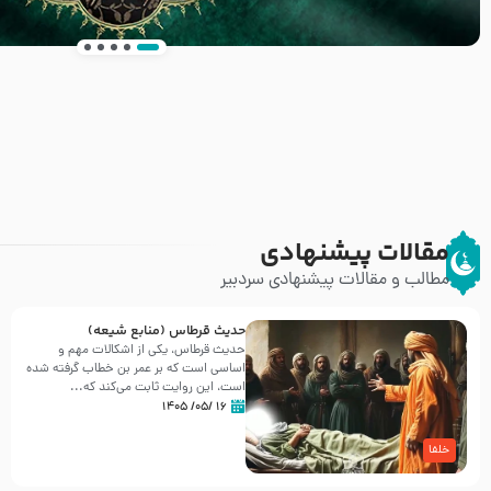
انتشار کتاب ” العروة الوثقى و التعليقات عليها” 
طرحی بسیار زیبا و شکیل
مقالات پیشنهادی
مطالب و مقالات پیشنهادی سردبیر
حدیث قرطاس (منابع شیعه)
حدیث قرطاس، یکی از اشکالات مهم و
اساسی است که بر عمر بن خطاب گرفته شده
است، این روایت ثابت می‌کند که...
۱۶ /۰۵/ ۱۴۰۵
خلفا