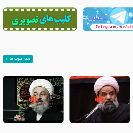
همه صوت ها
سلام جوانی که امام حسین علیه
زیارتی که اسباب رزق زیاد و عمر
السلام خودش جوابش را دادند
طولانی است حجت السلام حسین
-حجت الاسلام بندانی
یوسفی