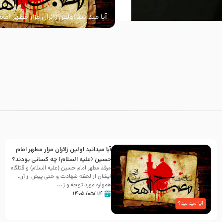
آیا میدانید اولین زائران مزار مطهر ام
السلام) چه کسانی بودند؟
با
آیا میدانید اولین زائران مزار مطهر امام
حسین (علیه السلام) چه کسانی بودند؟
مرقد مطهر امام حسین (علیه السلام) و قتلگاه
ایشان از لحظه شهادت و حتی پیش از آن،
همواره مورد توجه و ز...
۱۴ /۰۵/ ۱۴۰۵
آیا میدانید؟