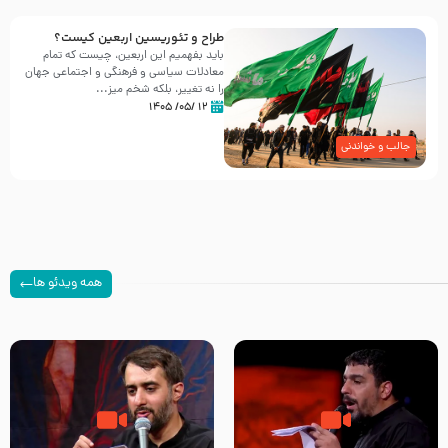
طراح و تئوریسین اربعین کیست؟
باید بفهمیم این اربعین، چیست که تمام
معادلات سیاسی و فرهنگی و اجتماعی جهان
را نه تغییر، بلکه شخم میز...
۱۲ /۰۵/ ۱۴۰۵
جالب و خواندنی
همه ویدئو ها