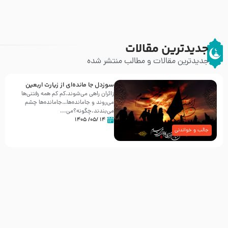
جدیدترین مقالات
جدیدترین مقالات و مطالب منتشر شده
سوزدل جا مانده‌ای از زیارت اربعین
زائران راهی می‌شوند،کم‌ کم همه رفتنی‌ها
می‌روند و جامانده‌ها…جامانده‌ها چشم
می‌بندند.چگونه؟می‌...
۱۴ /۰۵/ ۱۴۰۵
جالب و خواندنی