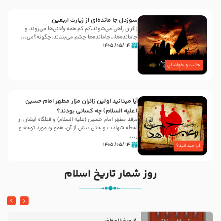
سوزدل جا مانده‌ای از زیارت اربعین
زائران راهی می‌شوند،کم‌ کم همه رفتنی‌ها می‌روند و
جامانده‌ها…جامانده‌ها چشم می‌بندند.چگونه؟می‌...
۱۴ /۰۵/ ۱۴۰۵
جالب و خواندنی
آیا میدانید اولین زائران مزار مطهر امام حسین
(علیه السلام) چه کسانی بودند؟
مرقد مطهر امام حسین (علیه السلام) و قتلگاه ایشان از
لحظه شهادت و حتی پیش از آن، همواره مورد توجه و
ز...
۱۴ /۰۵/ ۱۴۰۵
آیا میدانید؟
روز شمار تاریخ اسلام