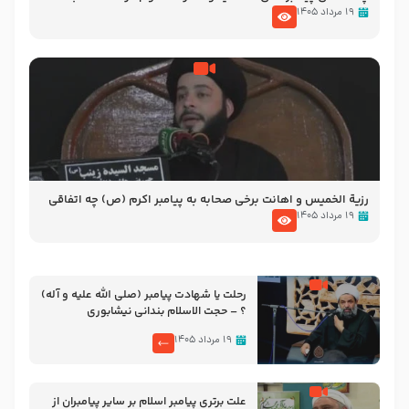
الاسلام شیخ حسین یوسفی
۱۹ مرداد ۱۴۰۵
رزیة الخمیس و اهانت برخی صحابه به پیامبر اکرم (ص) چه اتفاقی
رخ داد که پیامبر رحمت ، صحابه را بیرون انداختند ؟!!!!! – سید محمد
۱۹ مرداد ۱۴۰۵
موسوی
رحلت یا شهادت پیامبر (صلی الله علیه و آله)
؟ – حجت الاسلام بندانی نیشابوری
۱۹ مرداد ۱۴۰۵
علت برتری پیامبر اسلام بر سایر پیامبران از