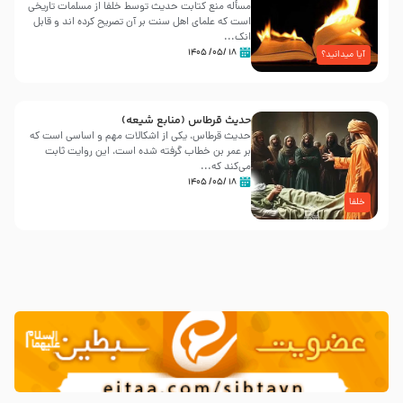
مسأله منع کتابت حدیث توسط خلفا از مسلمات تاریخی
است که علمای اهل سنت بر آن تصریح کرده اند و قابل
انک...
۱۸ /۰۵/ ۱۴۰۵
آیا میدانید؟
حدیث قرطاس (منابع شیعه)
حدیث قرطاس، یکی از اشکالات مهم و اساسی است که
بر عمر بن خطاب گرفته شده است، این روایت ثابت
می‌کند که...
۱۸ /۰۵/ ۱۴۰۵
خلفا