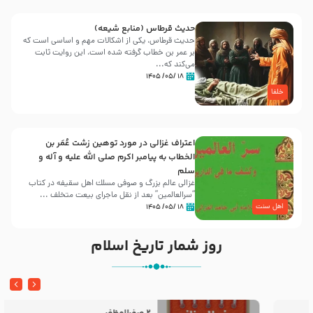
حدیث قرطاس (منابع شیعه)
حدیث قرطاس، یکی از اشکالات مهم و اساسی است که
بر عمر بن خطاب گرفته شده است، این روایت ثابت
می‌کند که...
۱۸ /۰۵/ ۱۴۰۵
خلفا
اعتراف غزالی در مورد توهین زشت عُمَر بن
الخطاب به پیامبر اکرم صلی الله علیه و آله و
سلم
غزالی عالم بزرگ و صوفی مسلك اهل سقيفه در کتاب
“سرالعالمین” بعد از نقل ماجرای بیعت متخلف ...
اهل سنت
۱۸ /۰۵/ ۱۴۰۵
روز شمار تاریخ اسلام