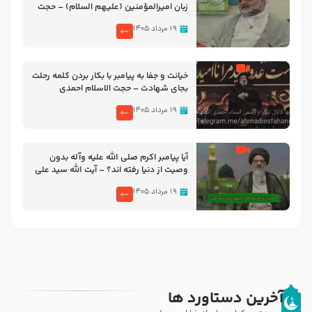
زبان امیرالمؤمنین (علیهم السلام) – حجت
الاسلام فرحزاد
۱۹ مرداد ۱۴۰۵
خیانت و جفا به پیامبر با بکار بردن کلمه رحلت
بجای شهادت – حجت الاسلام احمدی
اصفهانی
۱۹ مرداد ۱۴۰۵
آیا پیامبر اکرم صلی الله علیه وآله بدون
وصیت از دنیا رفته ‌اند؟ – آیت الله سید علی
میلانی
۱۹ مرداد ۱۴۰۵
آخرین دستاورد ها