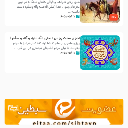
طبق برخی شواهد و قرائن خلفای سه‌گانه در ترور
نافرجام رسول خدا (صلی‌الله‌علیه‌و‌آله‌وسلّم) دست
داشته‌...
۱۷ /۰۵/ ۱۴۰۵
خلفا
احیای سنت پیامبر (صلی الله علیه و آله و سلّم )
روزی مامون از امام تقاضا کرد که: نماز عید را با مردم
بخواند، تا برای مردم اطمینان بیشتری در این کار ...
۱۷ /۰۵/ ۱۴۰۵