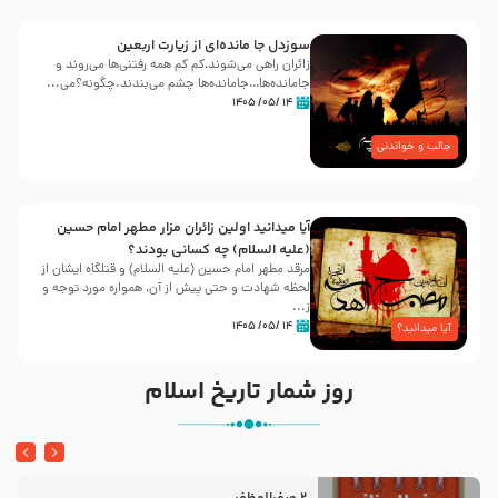
سوزدل جا مانده‌ای از زیارت اربعین
زائران راهی می‌شوند،کم‌ کم همه رفتنی‌ها می‌روند و
جامانده‌ها…جامانده‌ها چشم می‌بندند.چگونه؟می‌...
۱۴ /۰۵/ ۱۴۰۵
جالب و خواندنی
آیا میدانید اولین زائران مزار مطهر امام حسین
(علیه السلام) چه کسانی بودند؟
مرقد مطهر امام حسین (علیه السلام) و قتلگاه ایشان از
لحظه شهادت و حتی پیش از آن، همواره مورد توجه و
ز...
۱۴ /۰۵/ ۱۴۰۵
آیا میدانید؟
روز شمار تاریخ اسلام