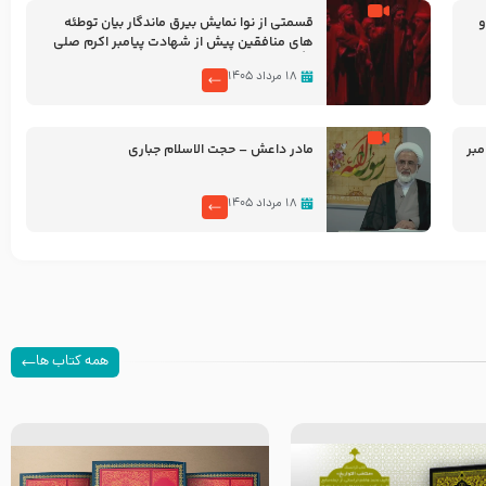
و
قسمتی از نوا نمایش بیرق ماندگار بیان توطئه
های منافقین پیش از شهادت پیامبر اکرم صلی
الله علیه و آله
۱۸ مرداد ۱۴۰۵
بر
مادر داعش – حجت الاسلام جباری
۱۸ مرداد ۱۴۰۵
همه کتاب ها