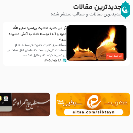
جدیدترین مقالات
جدیدترین مقالات و مطالب منتشر شده
آیا می دانید احادیث پیامبر(صلی الله
علیه و آله) توسط خلفا به آتش کشیده
شد؟
مسأله منع کتابت حدیث توسط خلفا از
مسلمات تاریخی است که علمای اهل سنت بر
آن تصریح کرده اند و قابل انک...
آیا میدانید؟
۱۸ /۰۵/ ۱۴۰۵