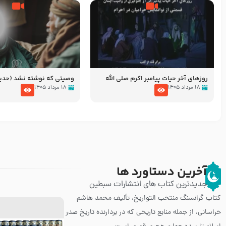
روزهای آخر حیات پیامبر اکرم صلی الله
وصیتی که نوشته نشد (حد
علیه و آله – قسمتی از نوانمایش حرامیان
۱۸ مرداد ۱۴۰۵
۱۸ مرداد ۱۴۰۵
در احرام – 1389
آخرین دستاورد ها
جدیدترین کتاب های انتشارات سبطین
کتاب گرانسنگ منتخب التواريخ، تألیف محمد هاشم
خراسانی، از جمله منابع تاریخی که در بردارنده تاریخ صدر