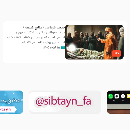
حدیث قرطاس (منابع شیعه)
حدیث قرطاس، یکی از اشکالات مهم و
اساسی است که بر عمر بن خطاب گرفته شده
است، این روایت ثابت می‌کند که...
۱۸ /۰۵/ ۱۴۰۵
خلفا