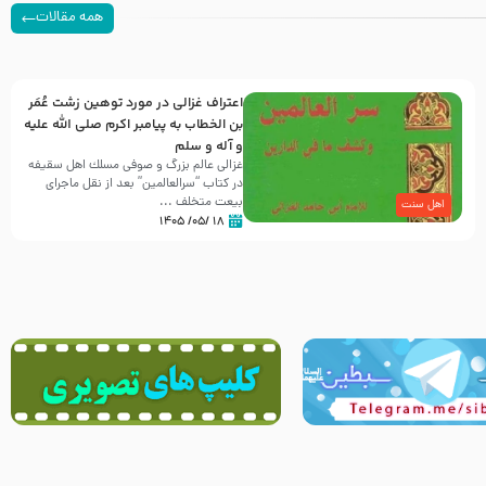
همه مقالات
اعتراف غزالی در مورد توهین زشت عُمَر
بن الخطاب به پیامبر اکرم صلی الله علیه
و آله و سلم
غزالی عالم بزرگ و صوفی مسلك اهل سقيفه
در کتاب “سرالعالمین” بعد از نقل ماجرای
بیعت متخلف ...
اهل سنت
۱۸ /۰۵/ ۱۴۰۵