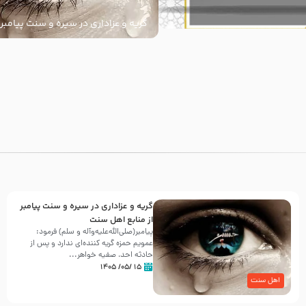
گریه و عزاداری در سیره و سنت پیامبر 
سنت
با
گریه و عزاداری در سیره و سنت پیامبر
از منابع اهل سنت
پیامبر(صلی‌الله‌علیه‌وآله و سلم) فرمود:
عمویم حمزه گریه کننده‌ای ندارد و پس از
حادثه احد، صفیه خواهر...
۱۵ /۰۵/ ۱۴۰۵
اهل سنت