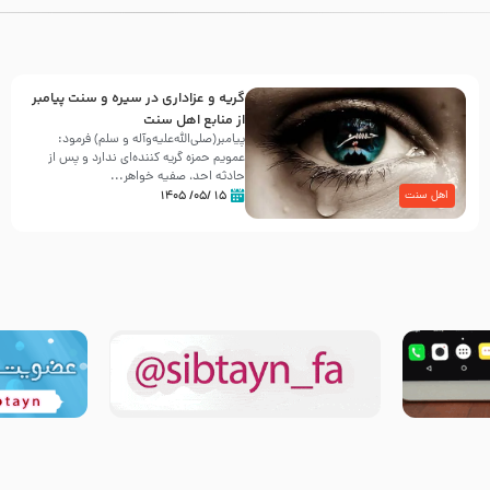
گریه و عزاداری در سیره و سنت پیامبر
از منابع اهل سنت
پیامبر(صلی‌الله‌علیه‌وآله و سلم) فرمود:
عمویم حمزه گریه کننده‌ای ندارد و پس از
حادثه احد، صفیه خواهر...
۱۵ /۰۵/ ۱۴۰۵
اهل سنت