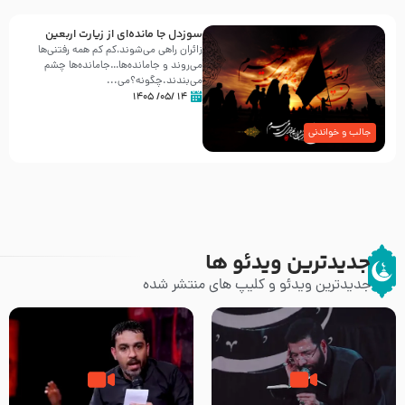
سوزدل جا مانده‌ای از زیارت اربعین
زائران راهی می‌شوند،کم‌ کم همه رفتنی‌ها
می‌روند و جامانده‌ها…جامانده‌ها چشم
می‌بندند.چگونه؟می‌...
۱۴ /۰۵/ ۱۴۰۵
جالب و خواندنی
جدیدترین ویدئو ها
جدیدترین ویدئو و کلیپ های منتشر شده