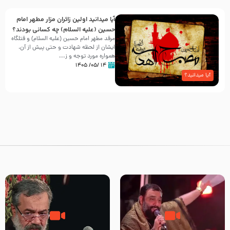
آیا میدانید اولین زائران مزار مطهر امام
حسین (علیه السلام) چه کسانی بودند؟
مرقد مطهر امام حسین (علیه السلام) و قتلگاه
ایشان از لحظه شهادت و حتی پیش از آن،
همواره مورد توجه و ز...
۱۴ /۰۵/ ۱۴۰۵
آیا میدانید؟