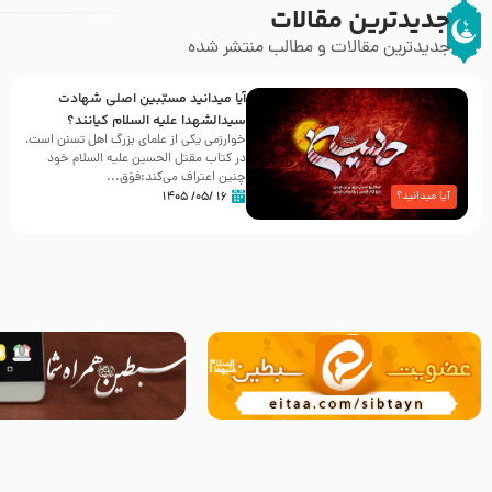
جدیدترین مقالات
جدیدترین مقالات و مطالب منتشر شده
آیا میدانید مسبّبین اصلی شهادت
سیدالشهدا علیه ‌السلام کیانند؟
خوارزمی یکی از علمای بزرگ اهل تسنن است،
در کتاب مقتل الحسین علیه ‌السلام خود
چنین اعتراف می‌کند:فوَق...
۱۶ /۰۵/ ۱۴۰۵
آیا میدانید؟