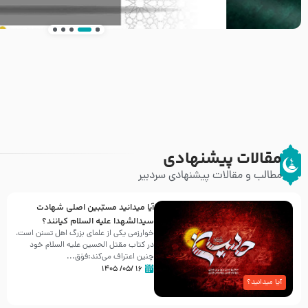
انتشار کتاب ” العروة الوثقى و التعليقات عليها” 
طرحی بسیار زیبا و شکیل
مقالات پیشنهادی
مطالب و مقالات پیشنهادی سردبیر
آیا میدانید مسبّبین اصلی شهادت
سیدالشهدا علیه ‌السلام کیانند؟
خوارزمی یکی از علمای بزرگ اهل تسنن است،
در کتاب مقتل الحسین علیه ‌السلام خود
چنین اعتراف می‌کند:فوَق...
۱۶ /۰۵/ ۱۴۰۵
آیا میدانید؟