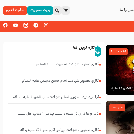
س با ما
ورود عضویت
سایت قدیم
تازه ترین ها
آیا میدانید؟
گالری تصاویر شهادت امام رضا علیه السلام
گالری تصاویر شهادت امام حسن مجتبی علیه السلام
الشهدا علیه
آیا میدانید مسبّبین اصلی شهادت سیدالشهدا علیه ‌السلام
کیانند؟
اهل سنت
گریه و عزاداری در سیره و سنت پیامبر از منابع اهل سنت
گالری تصاویر : شهادت پیامبر اکرم صلی الله علیه و آله