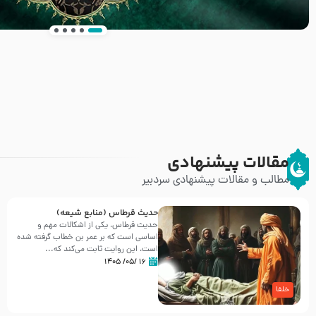
انتشار کتاب ” العروة الوثقى و التعليقات عليها” 
طرحی بسیار زیبا و شکیل
مقالات پیشنهادی
مطالب و مقالات پیشنهادی سردبیر
حدیث قرطاس (منابع شیعه)
حدیث قرطاس، یکی از اشکالات مهم و
اساسی است که بر عمر بن خطاب گرفته شده
است، این روایت ثابت می‌کند که...
۱۶ /۰۵/ ۱۴۰۵
خلفا