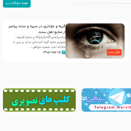
همه مقالات
گریه و عزاداری در سیره و سنت پیامبر
از منابع اهل سنت
پیامبر(صلی‌الله‌علیه‌وآله و سلم) فرمود:
عمویم حمزه گریه کننده‌ای ندارد و پس از
حادثه احد، صفیه خواهر...
۱۵ /۰۵/ ۱۴۰۵
اهل سنت