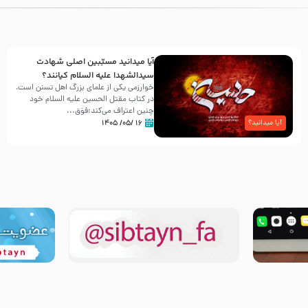
آیا میدانید مسبّبین اصلی شهادت
سیدالشهدا علیه ‌السلام کیانند؟
خوارزمی یکی از علمای بزرگ اهل تسنن است،
در کتاب مقتل الحسین علیه ‌السلام خود
چنین اعتراف می‌کند:فوَق...
۱۶ /۰۵/ ۱۴۰۵
آیا میدانید؟