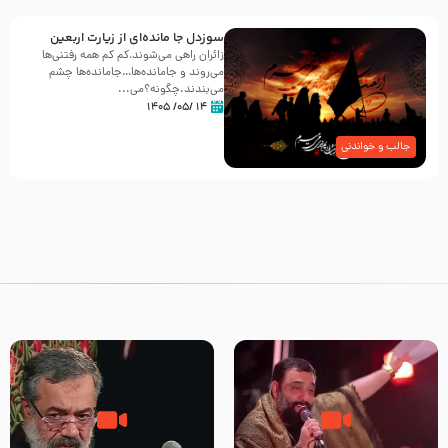
سوزدل جا مانده‌ای از زیارت اربعین
زائران راهی می‌شوند،کم‌ کم همه رفتنی‌ها
می‌روند و جامانده‌ها…جامانده‌ها چشم
می‌بندند.چگونه؟می‌...
۱۴ /۰۵/ ۱۴۰۵
جالب و خواندنی