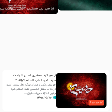
آیا میدانید مسبّبین اصلی شهادت سید
‌السلام کیانند؟
با
آیا میدانید مسبّبین اصلی شهادت
سیدالشهدا علیه ‌السلام کیانند؟
خوارزمی یکی از علمای بزرگ اهل تسنن است،
در کتاب مقتل الحسین علیه ‌السلام خود
چنین اعتراف می‌کند:فوَق...
۱۶ /۰۵/ ۱۴۰۵
آیا میدانید؟