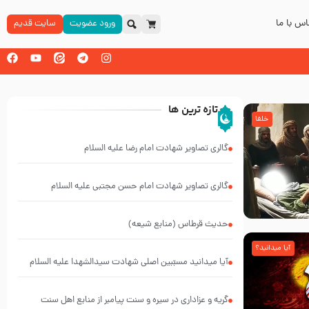
س با ما
ورود عضویت
سایت قدیم
تازه ترین ها
خلفا
گالری تصاویر شهادت امام رضا علیه السلام
گالری تصاویر شهادت امام حسن مجتبی علیه السلام
حدیث قرطاس (منابع شیعه)
آیا میدانید؟
آیا میدانید مسبّبین اصلی شهادت سیدالشهدا علیه ‌السلام
کیانند؟
گریه و عزاداری در سیره و سنت پیامبر از منابع اهل سنت