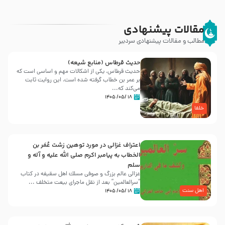
مقالات پیشنهادی
مطالب و مقالات پیشنهادی سردبیر
حدیث قرطاس (منابع شیعه)
حدیث قرطاس، یکی از اشکالات مهم و اساسی است که
بر عمر بن خطاب گرفته شده است، این روایت ثابت
می‌کند که...
۱۸ /۰۵/ ۱۴۰۵
خلفا
اعتراف غزالی در مورد توهین زشت عُمَر بن
الخطاب به پیامبر اکرم صلی الله علیه و آله و
سلم
غزالی عالم بزرگ و صوفی مسلك اهل سقيفه در کتاب
“سرالعالمین” بعد از نقل ماجرای بیعت متخلف ...
اهل سنت
۱۸ /۰۵/ ۱۴۰۵