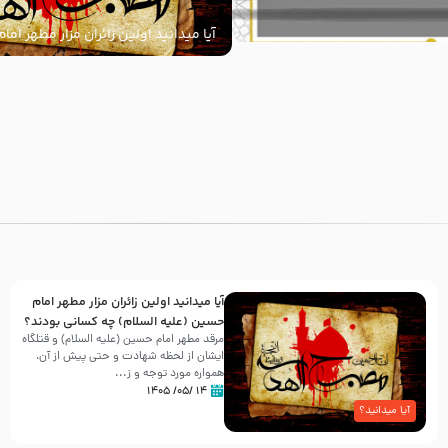
آیا میدانید اولین زائران مزار مطهر ام
السلام) چه کسانی بودند؟
با
آیا میدانید اولین زائران مزار مطهر امام
حسین (علیه السلام) چه کسانی بودند؟
مرقد مطهر امام حسین (علیه السلام) و قتلگاه
ایشان از لحظه شهادت و حتی پیش از آن،
همواره مورد توجه و ز...
۱۴ /۰۵/ ۱۴۰۵
آیا میدانید؟