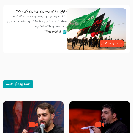
طراح و تئوریسین اربعین کیست؟
باید بفهمیم این اربعین، چیست که تمام
معادلات سیاسی و فرهنگی و اجتماعی جهان
را نه تغییر، بلکه شخم میز...
۱۲ /۰۵/ ۱۴۰۵
جالب و خواندنی
همه ویدئو ها