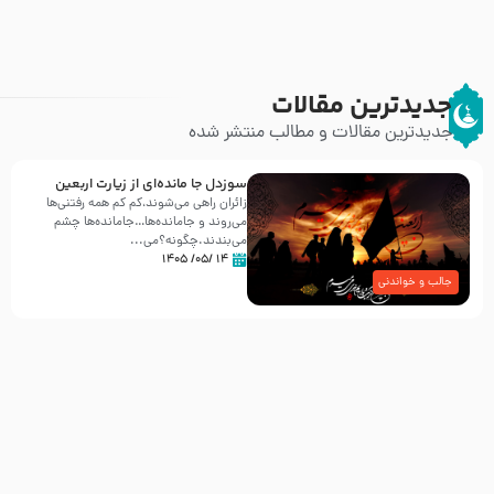
جدیدترین مقالات
جدیدترین مقالات و مطالب منتشر شده
سوزدل جا مانده‌ای از زیارت اربعین
زائران راهی می‌شوند،کم‌ کم همه رفتنی‌ها
می‌روند و جامانده‌ها…جامانده‌ها چشم
می‌بندند.چگونه؟می‌...
۱۴ /۰۵/ ۱۴۰۵
جالب و خواندنی