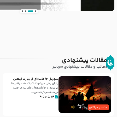
انتشار کتاب ” العروة الوثقى و التعليقات عليها” 
طرحی بسیار زیبا و شکیل
مقالات پیشنهادی
مطالب و مقالات پیشنهادی سردبیر
سوزدل جا مانده‌ای از زیارت اربعین
زائران راهی می‌شوند،کم‌ کم همه رفتنی‌ها
می‌روند و جامانده‌ها…جامانده‌ها چشم
می‌بندند.چگونه؟می‌...
۱۴ /۰۵/ ۱۴۰۵
جالب و خواندنی