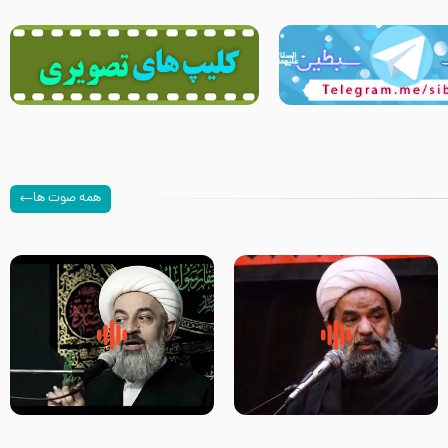
همه صوت ها
سلام جوانی که امام حسین علیه
زیارتی که اسباب رزق زیاد و عمر
السلام خودش جوابش را دادند
طولانی است حجت السلام حسین
-حجت الاسلام بندانی
یوسفی