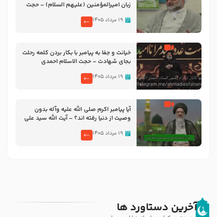
زبان امیرالمؤمنین (علیهم السلام) – حجت
الاسلام فرحزاد
۱۹ مرداد ۱۴۰۵
خیانت و جفا به پیامبر با بکار بردن کلمه رحلت
بجای شهادت – حجت الاسلام احمدی
اصفهانی
۱۹ مرداد ۱۴۰۵
آیا پیامبر اکرم صلی الله علیه وآله بدون
وصیت از دنیا رفته ‌اند؟ – آیت الله سید علی
میلانی
۱۹ مرداد ۱۴۰۵
آخرین دستاورد ها