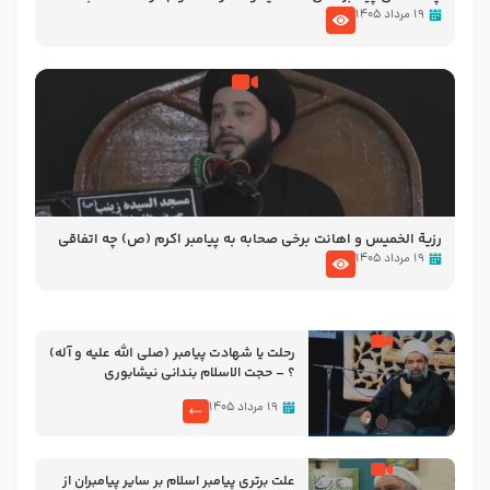
الاسلام شیخ حسین یوسفی
۱۹ مرداد ۱۴۰۵
رزیة الخمیس و اهانت برخی صحابه به پیامبر اکرم (ص) چه اتفاقی
رخ داد که پیامبر رحمت ، صحابه را بیرون انداختند ؟!!!!! – سید محمد
۱۹ مرداد ۱۴۰۵
موسوی
رحلت یا شهادت پیامبر (صلی الله علیه و آله)
؟ – حجت الاسلام بندانی نیشابوری
۱۹ مرداد ۱۴۰۵
علت برتری پیامبر اسلام بر سایر پیامبران از