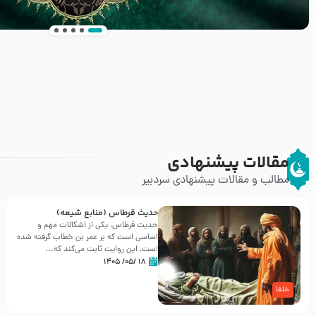
انتشار کتاب ” العروة الوثقى و التعليقات عليها” 
طرحی بسیار زیبا و شکیل
مقالات پیشنهادی
مطالب و مقالات پیشنهادی سردبیر
حدیث قرطاس (منابع شیعه)
حدیث قرطاس، یکی از اشکالات مهم و
اساسی است که بر عمر بن خطاب گرفته شده
است، این روایت ثابت می‌کند که...
۱۸ /۰۵/ ۱۴۰۵
خلفا