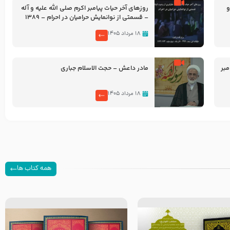
و
روزهای آخر حیات پیامبر اکرم صلی الله علیه و آله
– قسمتی از نوانمایش حرامیان در احرام – 1389
۱۸ مرداد ۱۴۰۵
بر
مادر داعش – حجت الاسلام جباری
۱۸ مرداد ۱۴۰۵
همه کتاب ها