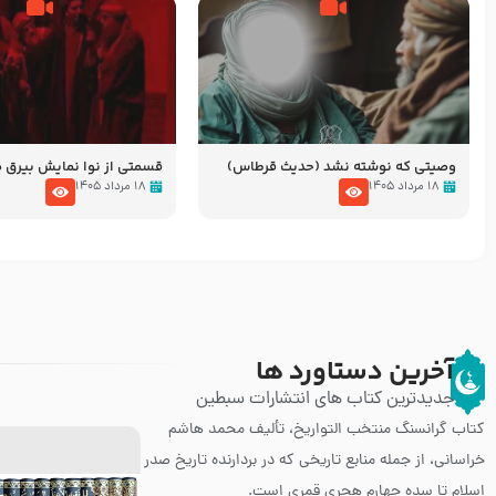
وصیتی که نوشته نشد (حدیث قرطاس)
قسمتی از نوا نمایش بیرق ما
توطئه های منافقین پیش ا
۱۸ مرداد ۱۴۰۵
۱۸ مرداد ۱۴۰۵
پیامبر اکرم صلی الله علیه و 
آخرین دستاورد ها
جدیدترین کتاب های انتشارات سبطین
کتاب گرانسنگ منتخب التواريخ، تألیف محمد هاشم
خراسانی، از جمله منابع تاریخی که در بردارنده تاریخ صدر
اسلام تا سده چهارم هجری قمری است.