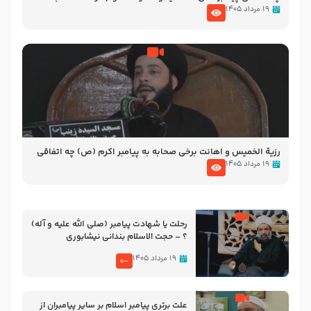
الاسلام شیخ حسین یوسفی
۱۹ مرداد ۱۴۰۵
رزیة الخمیس و اهانت برخی صحابه به پیامبر اکرم (ص) چه اتفاقی
رخ داد که پیامبر رحمت ، صحابه را بیرون انداختند ؟!!!!! – سید محمد
۱۹ مرداد ۱۴۰۵
موسوی
رحلت یا شهادت پیامبر (صلی الله علیه و آله)
؟ – حجت الاسلام بندانی نیشابوری
۱۹ مرداد ۱۴۰۵
علت برتری پیامبر اسلام بر سایر پیامبران از