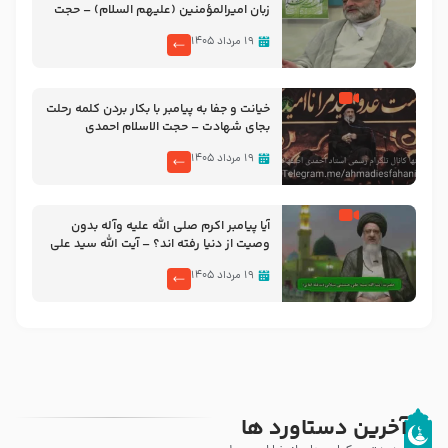
زبان امیرالمؤمنین (علیهم السلام) – حجت
الاسلام فرحزاد
۱۹ مرداد ۱۴۰۵
خیانت و جفا به پیامبر با بکار بردن کلمه رحلت
بجای شهادت – حجت الاسلام احمدی
اصفهانی
۱۹ مرداد ۱۴۰۵
آیا پیامبر اکرم صلی الله علیه وآله بدون
وصیت از دنیا رفته ‌اند؟ – آیت الله سید علی
میلانی
۱۹ مرداد ۱۴۰۵
آخرین دستاورد ها