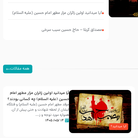
آیا میدانید اولین زائران مزار مطهر امام حسین (علیه السلام)
چه کسانی بودند؟
مصداق کربلا – حاج حسین سیب سرخی
همه مقالات
آیا میدانید اولین زائران مزار مطهر امام
حسین (علیه السلام) چه کسانی بودند؟
مرقد مطهر امام حسین (علیه السلام) و قتلگاه
ایشان از لحظه شهادت و حتی پیش از آن،
همواره مورد توجه و ز...
۱۴ /۰۵/ ۱۴۰۵
آیا میدانید؟