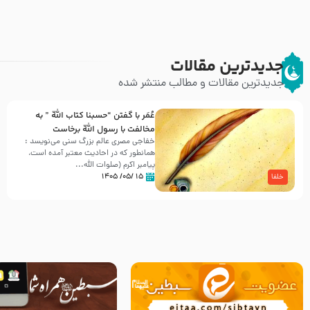
جدیدترین مقالات
جدیدترین مقالات و مطالب منتشر شده
عُمَر با گفتن “حسبنا كتاب اللّه ” به
مخالفت با رسول اللّه برخاست
خفاجی مصری عالم بزرگ سنی می‌نویسد :
همانطور که در احادیث معتبر آمده است،
پیامبر اکرم (صلوات اللّه...
۱۵ /۰۵/ ۱۴۰۵
خلفا