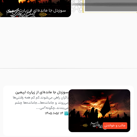
سوزدل جا مانده‌ای از زیارت اربعین
با
سوزدل جا مانده‌ای از زیارت اربعین
زائران راهی می‌شوند،کم‌ کم همه رفتنی‌ها
می‌روند و جامانده‌ها…جامانده‌ها چشم
می‌بندند.چگونه؟می‌...
۱۴ /۰۵/ ۱۴۰۵
جالب و خواندنی