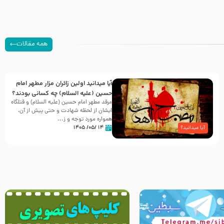
همه مقالات
آیا میدانید اولین زائران مزار مطهر امام
حسین (علیه السلام) چه کسانی بودند؟
مرقد مطهر امام حسین (علیه السلام) و قتلگاه
ایشان از لحظه شهادت و حتی پیش از آن،
همواره مورد توجه و ز...
۱۴ /۰۵/ ۱۴۰۵
آیا میدانید؟