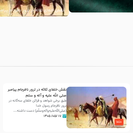
نقش خلفای ثلاثه در ترور نافرجام پیامب
علیه و آله و سلم
با
نقش خلفای ثلاثه در ترور نافرجام پیامبر
صلی الله علیه و آله و سلم
طبق برخی شواهد و قرائن خلفای سه‌گانه در
ترور نافرجام رسول خدا
(صلی‌الله‌علیه‌و‌آله‌وسلّم) دست داشته‌...
۱۷ /۰۵/ ۱۴۰۵
خلفا