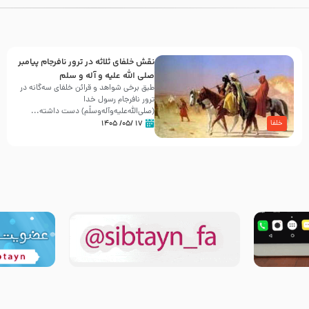
نقش خلفای ثلاثه در ترور نافرجام پیامبر
صلی الله علیه و آله و سلم
طبق برخی شواهد و قرائن خلفای سه‌گانه در
ترور نافرجام رسول خدا
(صلی‌الله‌علیه‌و‌آله‌وسلّم) دست داشته‌...
۱۷ /۰۵/ ۱۴۰۵
خلفا