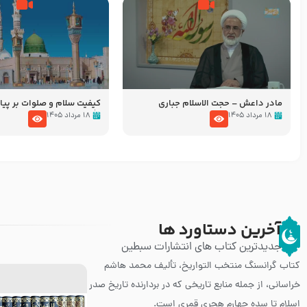
مادر داعش – حجت الاسلام جباری
کیفیت سلام و صلوات بر پیا
الله علیه و آله بعد از نمازه
۱۸ مرداد ۱۴۰۵
۱۸ مرداد ۱۴۰۵
مهدی نجفی
آخرین دستاورد ها
جدیدترین کتاب های انتشارات سبطین
کتاب گرانسنگ منتخب التواريخ، تألیف محمد هاشم
خراسانی، از جمله منابع تاریخی که در بردارنده تاریخ صدر
اسلام تا سده چهارم هجری قمری است.