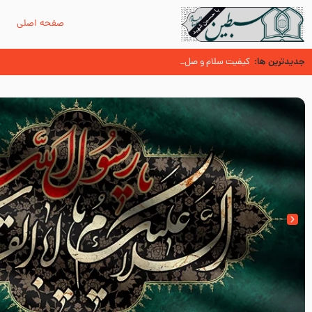
صفحه اصلی
م
جدیدترین ها:
مرگ یا قتل – ملا باسم کربلایی
کیفیت سلام و صلوات بر پیامبر اکرم صلی الله علیه و آله بعد از ن
زیارت پیامبر اکرم صلی الله علیه و اله و سلم در مدینه به همراه تصاویری ا