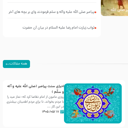
فانی
ر صلی الله
پیامبر صلی الله علیه وآله و سلم فرمودند وای بر بچه های آخر
الزمان- دکتر هزار
ثواب زیارت امام رضا علیه السلام در بیان آن حضرت
همه مقالات
احیای سنت پیامبر (صلی الله علیه و آله
و سلّم )
روزی مامون از امام تقاضا کرد که: نماز عید را
با مردم بخواند، تا برای مردم اطمینان بیشتری
در این کار ...
۱۷ /۰۵/ ۱۴۰۵