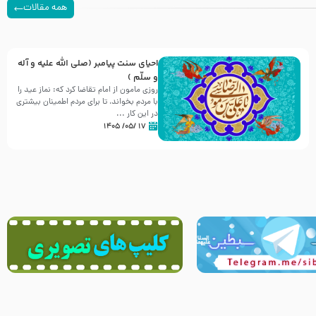
همه مقالات
احیای سنت پیامبر (صلی الله علیه و آله
و سلّم )
روزی مامون از امام تقاضا کرد که: نماز عید را
با مردم بخواند، تا برای مردم اطمینان بیشتری
در این کار ...
۱۷ /۰۵/ ۱۴۰۵