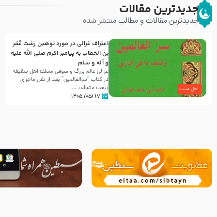
جدیدترین مقالات
جدیدترین مقالات و مطالب منتشر شده
اعتراف غزالی در مورد توهین زشت عُمَر
بن الخطاب به پیامبر اکرم صلی الله علیه
و آله و سلم
غزالی عالم بزرگ و صوفی مسلك اهل سقيفه
در کتاب “سرالعالمین” بعد از نقل ماجرای
بیعت متخلف ...
اهل سنت
۱۷ /۰۵/ ۱۴۰۵