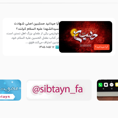
آیا میدانید مسبّبین اصلی شهادت
سیدالشهدا علیه ‌السلام کیانند؟
خوارزمی یکی از علمای بزرگ اهل تسنن است،
در کتاب مقتل الحسین علیه ‌السلام خود
چنین اعتراف می‌کند:فوَق...
۱۶ /۰۵/ ۱۴۰۵
آیا میدانید؟