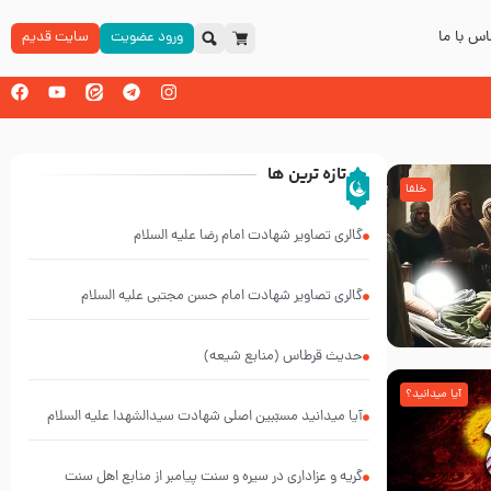
س با ما
ورود عضویت
سایت قدیم
تازه ترین ها
خلفا
گالری تصاویر شهادت امام رضا علیه السلام
گالری تصاویر شهادت امام حسن مجتبی علیه السلام
حدیث قرطاس (منابع شیعه)
آیا میدانید؟
آیا میدانید مسبّبین اصلی شهادت سیدالشهدا علیه ‌السلام
کیانند؟
گریه و عزاداری در سیره و سنت پیامبر از منابع اهل سنت