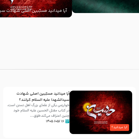
آیا میدانید مسبّبین اصلی شهادت سید
‌السلام کیانند؟
با
آیا میدانید مسبّبین اصلی شهادت
سیدالشهدا علیه ‌السلام کیانند؟
خوارزمی یکی از علمای بزرگ اهل تسنن است،
در کتاب مقتل الحسین علیه ‌السلام خود
چنین اعتراف می‌کند:فوَق...
۱۶ /۰۵/ ۱۴۰۵
آیا میدانید؟