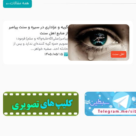
همه مقالات
گریه و عزاداری در سیره و سنت پیامبر
از منابع اهل سنت
پیامبر(صلی‌الله‌علیه‌وآله و سلم) فرمود:
عمویم حمزه گریه کننده‌ای ندارد و پس از
حادثه احد، صفیه خواهر...
۱۵ /۰۵/ ۱۴۰۵
اهل سنت