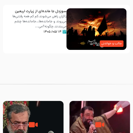
سوزدل جا مانده‌ای از زیارت اربعین
زائران راهی می‌شوند،کم‌ کم همه رفتنی‌ها
می‌روند و جامانده‌ها…جامانده‌ها چشم
می‌بندند.چگونه؟می‌...
۱۴ /۰۵/ ۱۴۰۵
جالب و خواندنی