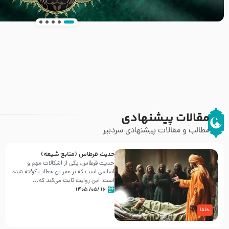
انتشار کتاب ” العروة الوثقى و التعليقات عليها” 
طرحی بسیار زیبا و شکیل
مقالات پیشنهادی
مطالب و مقالات پیشنهادی سردبیر
حدیث قرطاس (منابع شیعه)
حدیث قرطاس، یکی از اشکالات مهم و
اساسی است که بر عمر بن خطاب گرفته شده
است، این روایت ثابت می‌کند که...
۱۶ /۰۵/ ۱۴۰۵
خلفا