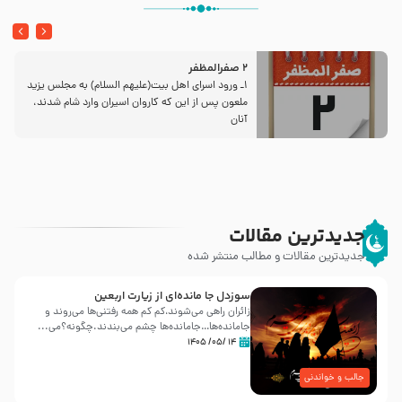
2 صفرالمظفر
1ـ ورود اسراى اهل بیت‌(علیهم السلام) به مجلس یزید
ملعون پس از این كه كاروان اسیران وارد شام شدند،
آنان
جدیدترین مقالات
جدیدترین مقالات و مطالب منتشر شده
سوزدل جا مانده‌ای از زیارت اربعین
زائران راهی می‌شوند،کم‌ کم همه رفتنی‌ها می‌روند و
جامانده‌ها…جامانده‌ها چشم می‌بندند.چگونه؟می‌...
۱۴ /۰۵/ ۱۴۰۵
جالب و خواندنی