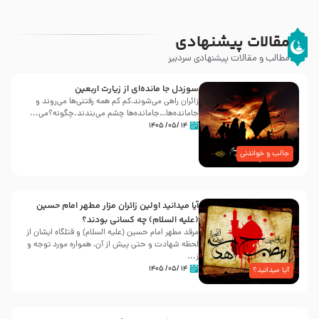
مقالات پیشنهادی
مطالب و مقالات پیشنهادی سردبیر
سوزدل جا مانده‌ای از زیارت اربعین
زائران راهی می‌شوند،کم‌ کم همه رفتنی‌ها می‌روند و
جامانده‌ها…جامانده‌ها چشم می‌بندند.چگونه؟می‌...
۱۴ /۰۵/ ۱۴۰۵
جالب و خواندنی
آیا میدانید اولین زائران مزار مطهر امام حسین
(علیه السلام) چه کسانی بودند؟
مرقد مطهر امام حسین (علیه السلام) و قتلگاه ایشان از
لحظه شهادت و حتی پیش از آن، همواره مورد توجه و
ز...
۱۴ /۰۵/ ۱۴۰۵
آیا میدانید؟