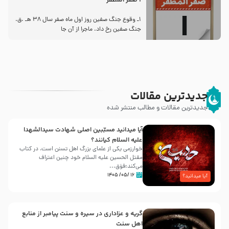
1 صفر المظفر
1ـ وقوع جنگ صفین روز اول ماه صفر سال 38 هـ .ق.
جنگ صفین رخ داد. ماجرا از آن جا
جدیدترین مقالات
جدیدترین مقالات و مطالب منتشر شده
آیا میدانید مسبّبین اصلی شهادت سیدالشهدا
علیه ‌السلام کیانند؟
خوارزمی یکی از علمای بزرگ اهل تسنن است، در کتاب
مقتل الحسین علیه ‌السلام خود چنین اعتراف
می‌کند:فوَق...
۱۶ /۰۵/ ۱۴۰۵
آیا میدانید؟
گریه و عزاداری در سیره و سنت پیامبر از منابع
اهل سنت