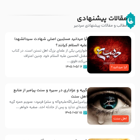
مقالات پیشنهادی
مطالب و مقالات پیشنهادی سردبیر
آیا میدانید مسبّبین اصلی شهادت سیدالشهدا
علیه ‌السلام کیانند؟
خوارزمی یکی از علمای بزرگ اهل تسنن است، در کتاب
مقتل الحسین علیه ‌السلام خود چنین اعتراف
می‌کند:فوَق...
۱۶ /۰۵/ ۱۴۰۵
آیا میدانید؟
گریه و عزاداری در سیره و سنت پیامبر از منابع
اهل سنت
پیامبر(صلی‌الله‌علیه‌وآله و سلم) فرمود: عمویم حمزه گریه
کننده‌ای ندارد و پس از حادثه احد، صفیه خواهر...
۱۵ /۰۵/ ۱۴۰۵
اهل سنت