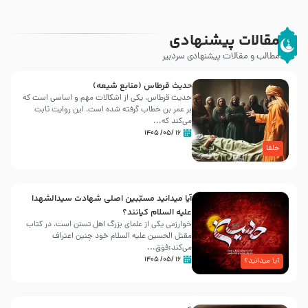
مقالات پیشنهادی
مطالب و مقالات پیشنهادی سردبیر
حدیث قرطاس (منابع شیعه)
حدیث قرطاس، یکی از اشکالات مهم و اساسی است که
بر عمر بن خطاب گرفته شده است، این روایت ثابت
می‌کند که...
۱۶ /۰۵/ ۱۴۰۵
خلفا
آیا میدانید مسبّبین اصلی شهادت سیدالشهدا
علیه ‌السلام کیانند؟
خوارزمی یکی از علمای بزرگ اهل تسنن است، در کتاب
مقتل الحسین علیه ‌السلام خود چنین اعتراف
می‌کند:فوَق...
۱۶ /۰۵/ ۱۴۰۵
آیا میدانید؟