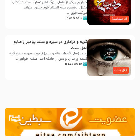
خوارزمی یکی از علمای بزرگ اهل تسنن است، در کتاب
مقتل الحسین علیه ‌السلام خود چنین اعتراف
می‌کند:فوَق...
۱۶ /۰۵/ ۱۴۰۵
آیا میدانید؟
گریه و عزاداری در سیره و سنت پیامبر از منابع
اهل سنت
پیامبر(صلی‌الله‌علیه‌وآله و سلم) فرمود: عمویم حمزه گریه
کننده‌ای ندارد و پس از حادثه احد، صفیه خواهر...
۱۵ /۰۵/ ۱۴۰۵
اهل سنت