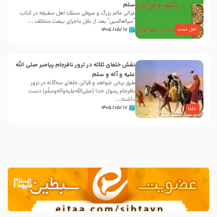
سلم
غزالی عالم بزرگ و صوفی مسلك اهل سقيفه در کتاب
“سرالعالمین” بعد از نقل ماجرای بیعت متخلف ...
اهل سنت
۱۷ /۰۵/ ۱۴۰۵
نقش خلفای ثلاثه در ترور نافرجام پیامبر صلی الله
علیه و آله و سلم
طبق برخی شواهد و قرائن خلفای سه‌گانه در ترور
نافرجام رسول خدا (صلی‌الله‌علیه‌و‌آله‌وسلّم) دست
داشته‌...
۱۷ /۰۵/ ۱۴۰۵
خلفا