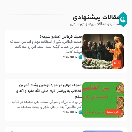
مقالات پیشنهادی
مطالب و مقالات پیشنهادی سردبیر
حدیث قرطاس (منابع شیعه)
حدیث قرطاس، یکی از اشکالات مهم و اساسی است که
بر عمر بن خطاب گرفته شده است، این روایت ثابت
می‌کند که...
۱۷ /۰۵/ ۱۴۰۵
خلفا
اعتراف غزالی در مورد توهین زشت عُمَر بن
الخطاب به پیامبر اکرم صلی الله علیه و آله و
سلم
غزالی عالم بزرگ و صوفی مسلك اهل سقيفه در کتاب
“سرالعالمین” بعد از نقل ماجرای بیعت متخلف ...
اهل سنت
۱۷ /۰۵/ ۱۴۰۵