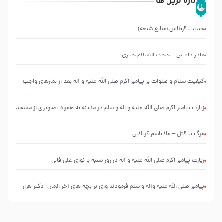
تازه ترین ها
حدیث قرطاس (منابع شیعه)
مادر داعش – حجت الاسلام جباری
کیفیت سلام و صلوات بر پیامبر اکرم صلی الله علیه و آله بعد از نمازهای واجب –
مهدی نجفی
زیارت پیامبر اکرم صلی الله علیه و اله و سلم در مدینه به همراه تصاویری از مسجد
النبی
مرگ یا قتل – ملا باسم کربلایی
زیارت پیامبر اکرم صلی الله علیه و آله در روز شنبه با نوای علی فانی
پیامبر صلی الله علیه وآله و سلم فرمودند وای بر بچه های آخر الزمان- دکتر هزار