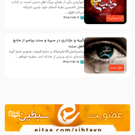
خوارزمی یکی از علمای بزرگ اهل تسنن است، در کتاب
مقتل الحسین علیه ‌السلام خود چنین اعتراف
می‌کند:فوَق...
۱۶ /۰۵/ ۱۴۰۵
آیا میدانید؟
گریه و عزاداری در سیره و سنت پیامبر از منابع
اهل سنت
پیامبر(صلی‌الله‌علیه‌وآله و سلم) فرمود: عمویم حمزه گریه
کننده‌ای ندارد و پس از حادثه احد، صفیه خواهر...
۱۵ /۰۵/ ۱۴۰۵
اهل سنت