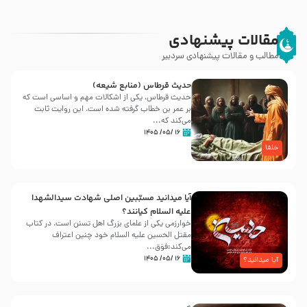
مقالات پیشنهادی
مطالب و مقالات پیشنهادی سردبیر
حدیث قرطاس (منابع شیعه)
حدیث قرطاس، یکی از اشکالات مهم و اساسی است که
بر عمر بن خطاب گرفته شده است، این روایت ثابت
می‌کند که...
۱۶ /۰۵/ ۱۴۰۵
خلفا
آیا میدانید مسبّبین اصلی شهادت سیدالشهدا
علیه ‌السلام کیانند؟
خوارزمی یکی از علمای بزرگ اهل تسنن است، در کتاب
مقتل الحسین علیه ‌السلام خود چنین اعتراف
می‌کند:فوَق...
۱۶ /۰۵/ ۱۴۰۵
آیا میدانید؟