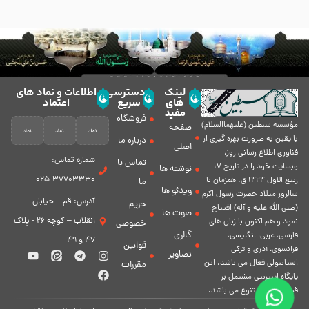
لینک
دسترسی
اطلاعات و نماد های
های
سریع
اعتماد
مفید
فروشگاه
مؤسسه سبطين (عليهماالسلام)
صفحه
با يقين به ضرورت بهره گیرى از
درباره ما
اصلی
فناورى اطلاع رسانى روز،
شماره تماس:
تماس با
وبسایت خود را در تاريخ 17
نوشته ها
37703330-025
ربيع الاول 1424 ق. همزمان با
ما
ویدئو ها
سالروز ميلاد حضرت رسول اكرم
آدرس: قم – خیابان
حریم
(صلی الله علیه و آله) افتتاح
صوت ها
انقلاب – کوچه 26 - پلاک
نمود و هم اكنون با زبان های
خصوصی
گالری
فارسی، عربى، انگلیسی،
47 و 49
قوانین
فرانسوی، آذری و ترکی
تصاویر
استانبولی فعال مى باشد. اين
مقررات
پايگاه اينترنتى مشتمل بر
قسمت هاى متنوع مى باشد.