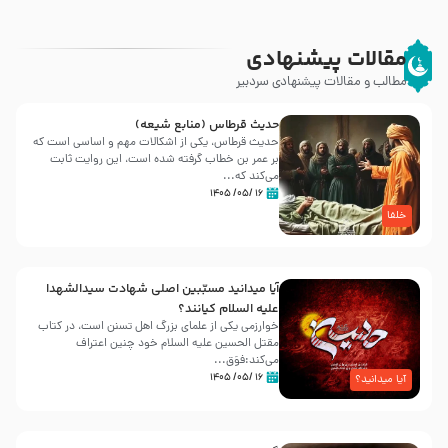
مقالات پیشنهادی
مطالب و مقالات پیشنهادی سردبیر
حدیث قرطاس (منابع شیعه)
حدیث قرطاس، یکی از اشکالات مهم و اساسی است که
بر عمر بن خطاب گرفته شده است، این روایت ثابت
می‌کند که...
۱۶ /۰۵/ ۱۴۰۵
خلفا
آیا میدانید مسبّبین اصلی شهادت سیدالشهدا
علیه ‌السلام کیانند؟
خوارزمی یکی از علمای بزرگ اهل تسنن است، در کتاب
مقتل الحسین علیه ‌السلام خود چنین اعتراف
می‌کند:فوَق...
۱۶ /۰۵/ ۱۴۰۵
آیا میدانید؟