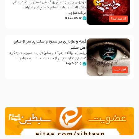
خوارزمی یکی از علمای بزرگ اهل تسنن است، در کتاب
مقتل الحسین علیه ‌السلام خود چنین اعتراف
می‌کند:فوَق...
۱۶ /۰۵/ ۱۴۰۵
آیا میدانید؟
گریه و عزاداری در سیره و سنت پیامبر از منابع
اهل سنت
پیامبر(صلی‌الله‌علیه‌وآله و سلم) فرمود: عمویم حمزه گریه
کننده‌ای ندارد و پس از حادثه احد، صفیه خواهر...
۱۵ /۰۵/ ۱۴۰۵
اهل سنت