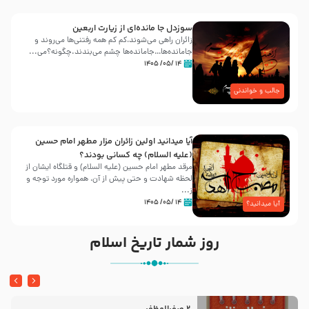
سوزدل جا مانده‌ای از زیارت اربعین
زائران راهی می‌شوند،کم‌ کم همه رفتنی‌ها می‌روند و
جامانده‌ها…جامانده‌ها چشم می‌بندند.چگونه؟می‌...
۱۴ /۰۵/ ۱۴۰۵
جالب و خواندنی
آیا میدانید اولین زائران مزار مطهر امام حسین
(علیه السلام) چه کسانی بودند؟
مرقد مطهر امام حسین (علیه السلام) و قتلگاه ایشان از
لحظه شهادت و حتی پیش از آن، همواره مورد توجه و
ز...
۱۴ /۰۵/ ۱۴۰۵
آیا میدانید؟
روز شمار تاریخ اسلام