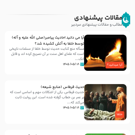
مقالات پیشنهادی
مطالب و مقالات پیشنهادی سردبیر
آیا می دانید احادیث پیامبر(صلی الله علیه و آله)
توسط خلفا به آتش کشیده شد؟
مسأله منع کتابت حدیث توسط خلفا از مسلمات تاریخی
است که علمای اهل سنت بر آن تصریح کرده اند و قابل
انک...
۱۸ /۰۵/ ۱۴۰۵
آیا میدانید؟
حدیث قرطاس (منابع شیعه)
حدیث قرطاس، یکی از اشکالات مهم و اساسی است که
بر عمر بن خطاب گرفته شده است، این روایت ثابت
می‌کند که...
۱۸ /۰۵/ ۱۴۰۵
خلفا