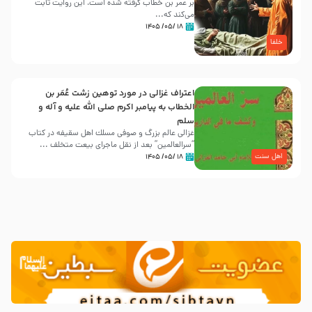
بر عمر بن خطاب گرفته شده است، این روایت ثابت
می‌کند که...
۱۸ /۰۵/ ۱۴۰۵
خلفا
اعتراف غزالی در مورد توهین زشت عُمَر بن
الخطاب به پیامبر اکرم صلی الله علیه و آله و
سلم
غزالی عالم بزرگ و صوفی مسلك اهل سقيفه در کتاب
“سرالعالمین” بعد از نقل ماجرای بیعت متخلف ...
اهل سنت
۱۸ /۰۵/ ۱۴۰۵