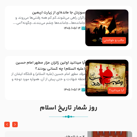
سوزدل جا مانده‌ای از زیارت اربعین
زائران راهی می‌شوند،کم‌ کم همه رفتنی‌ها می‌روند و
جامانده‌ها…جامانده‌ها چشم می‌بندند.چگونه؟می‌...
۱۴ /۰۵/ ۱۴۰۵
جالب و خواندنی
آیا میدانید اولین زائران مزار مطهر امام حسین
(علیه السلام) چه کسانی بودند؟
مرقد مطهر امام حسین (علیه السلام) و قتلگاه ایشان از
لحظه شهادت و حتی پیش از آن، همواره مورد توجه و
ز...
۱۴ /۰۵/ ۱۴۰۵
آیا میدانید؟
روز شمار تاریخ اسلام