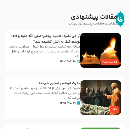
مقالات پیشنهادی
مطالب و مقالات پیشنهادی سردبیر
آیا می دانید احادیث پیامبر(صلی الله علیه و آله)
توسط خلفا به آتش کشیده شد؟
مسأله منع کتابت حدیث توسط خلفا از مسلمات تاریخی
است که علمای اهل سنت بر آن تصریح کرده اند و قابل
انک...
۱۸ /۰۵/ ۱۴۰۵
آیا میدانید؟
حدیث قرطاس (منابع شیعه)
حدیث قرطاس، یکی از اشکالات مهم و اساسی است که
بر عمر بن خطاب گرفته شده است، این روایت ثابت
می‌کند که...
۱۸ /۰۵/ ۱۴۰۵
خلفا