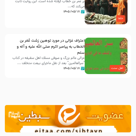
بر عمر بن خطاب گرفته شده است، این روایت ثابت
می‌کند که...
۱۸ /۰۵/ ۱۴۰۵
خلفا
اعتراف غزالی در مورد توهین زشت عُمَر بن
الخطاب به پیامبر اکرم صلی الله علیه و آله و
سلم
غزالی عالم بزرگ و صوفی مسلك اهل سقيفه در کتاب
“سرالعالمین” بعد از نقل ماجرای بیعت متخلف ...
اهل سنت
۱۸ /۰۵/ ۱۴۰۵