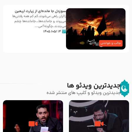
سوزدل جا مانده‌ای از زیارت اربعین
زائران راهی می‌شوند،کم‌ کم همه رفتنی‌ها
می‌روند و جامانده‌ها…جامانده‌ها چشم
می‌بندند.چگونه؟می‌...
۱۴ /۰۵/ ۱۴۰۵
جالب و خواندنی
جدیدترین ویدئو ها
جدیدترین ویدئو و کلیپ های منتشر شده