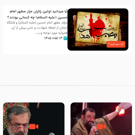
آیا میدانید اولین زائران مزار مطهر امام
حسین (علیه السلام) چه کسانی بودند؟
مرقد مطهر امام حسین (علیه السلام) و قتلگاه
ایشان از لحظه شهادت و حتی پیش از آن،
همواره مورد توجه و ز...
۱۴ /۰۵/ ۱۴۰۵
آیا میدانید؟