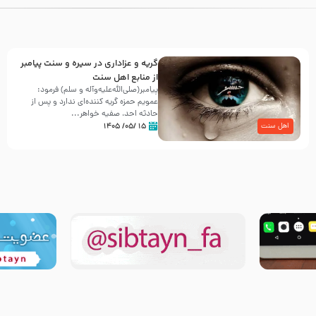
گریه و عزاداری در سیره و سنت پیامبر
از منابع اهل سنت
پیامبر(صلی‌الله‌علیه‌وآله و سلم) فرمود:
عمویم حمزه گریه کننده‌ای ندارد و پس از
حادثه احد، صفیه خواهر...
۱۵ /۰۵/ ۱۴۰۵
اهل سنت