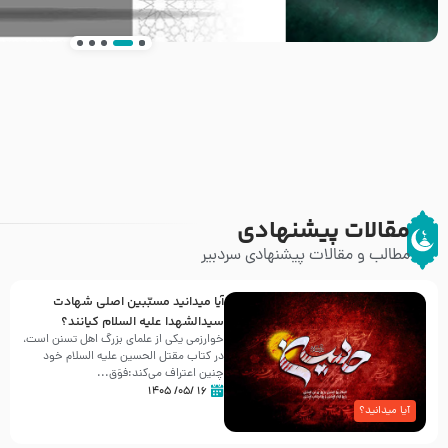
انتشار کتاب ” العروة الوثقى و التعليقات عليها” 
طرحی بسیار زیبا و شکیل
مقالات پیشنهادی
مطالب و مقالات پیشنهادی سردبیر
آیا میدانید مسبّبین اصلی شهادت
سیدالشهدا علیه ‌السلام کیانند؟
خوارزمی یکی از علمای بزرگ اهل تسنن است،
در کتاب مقتل الحسین علیه ‌السلام خود
چنین اعتراف می‌کند:فوَق...
۱۶ /۰۵/ ۱۴۰۵
آیا میدانید؟