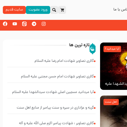
س با ما
ورود عضویت
سایت قدیم
تازه ترین ها
آیا میدانید؟
گالری تصاویر شهادت امام رضا علیه السلام
گالری تصاویر شهادت امام حسن مجتبی علیه السلام
الشهدا علیه
آیا میدانید مسبّبین اصلی شهادت سیدالشهدا علیه ‌السلام
کیانند؟
اهل سنت
گریه و عزاداری در سیره و سنت پیامبر از منابع اهل سنت
گالری تصاویر : شهادت پیامبر اکرم صلی الله علیه و آله