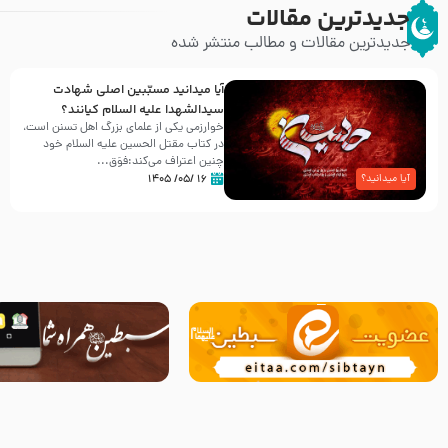
جدیدترین مقالات
جدیدترین مقالات و مطالب منتشر شده
آیا میدانید مسبّبین اصلی شهادت
سیدالشهدا علیه ‌السلام کیانند؟
خوارزمی یکی از علمای بزرگ اهل تسنن است،
در کتاب مقتل الحسین علیه ‌السلام خود
چنین اعتراف می‌کند:فوَق...
۱۶ /۰۵/ ۱۴۰۵
آیا میدانید؟