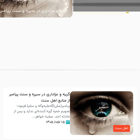
گریه و عزاداری در سیره و سنت پیامبر 
سنت
با
گریه و عزاداری در سیره و سنت پیامبر
از منابع اهل سنت
پیامبر(صلی‌الله‌علیه‌وآله و سلم) فرمود:
عمویم حمزه گریه کننده‌ای ندارد و پس از
حادثه احد، صفیه خواهر...
۱۵ /۰۵/ ۱۴۰۵
اهل سنت