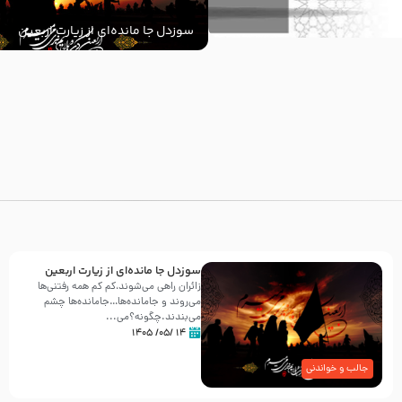
سوزدل جا مانده‌ای از زیارت اربعین
با
سوزدل جا مانده‌ای از زیارت اربعین
زائران راهی می‌شوند،کم‌ کم همه رفتنی‌ها
می‌روند و جامانده‌ها…جامانده‌ها چشم
می‌بندند.چگونه؟می‌...
۱۴ /۰۵/ ۱۴۰۵
جالب و خواندنی