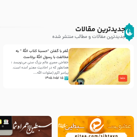
جدیدترین مقالات
جدیدترین مقالات و مطالب منتشر شده
عُمَر با گفتن “حسبنا كتاب اللّه ” به
مخالفت با رسول اللّه برخاست
خفاجی مصری عالم بزرگ سنی می‌نویسد :
همانطور که در احادیث معتبر آمده است،
پیامبر اکرم (صلوات اللّه...
۱۵ /۰۵/ ۱۴۰۵
خلفا