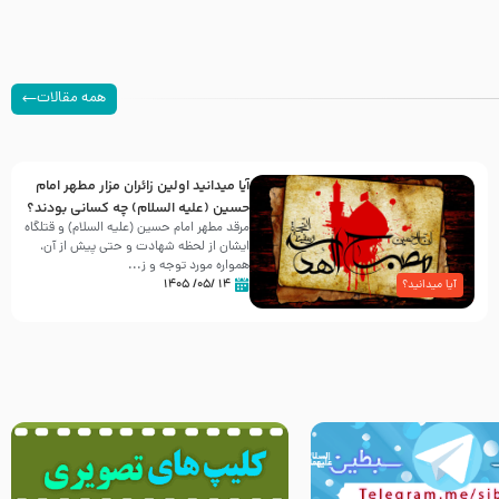
همه مقالات
آیا میدانید اولین زائران مزار مطهر امام
حسین (علیه السلام) چه کسانی بودند؟
مرقد مطهر امام حسین (علیه السلام) و قتلگاه
ایشان از لحظه شهادت و حتی پیش از آن،
همواره مورد توجه و ز...
۱۴ /۰۵/ ۱۴۰۵
آیا میدانید؟