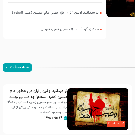
آیا میدانید اولین زائران مزار مطهر امام حسین (علیه السلام)
چه کسانی بودند؟
مصداق کربلا – حاج حسین سیب سرخی
همه مقالات
آیا میدانید اولین زائران مزار مطهر امام
حسین (علیه السلام) چه کسانی بودند؟
مرقد مطهر امام حسین (علیه السلام) و قتلگاه
ایشان از لحظه شهادت و حتی پیش از آن،
همواره مورد توجه و ز...
۱۴ /۰۵/ ۱۴۰۵
آیا میدانید؟