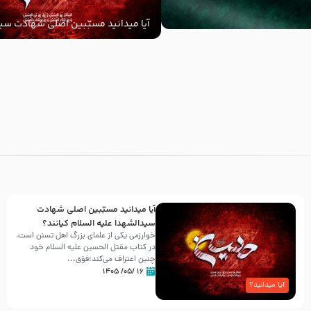
آیا میدانید مسبّبین اصلی شهادت سید
‌السلام کیانند؟
با
آیا میدانید مسبّبین اصلی شهادت
سیدالشهدا علیه ‌السلام کیانند؟
خوارزمی یکی از علمای بزرگ اهل تسنن است،
در کتاب مقتل الحسین علیه ‌السلام خود
چنین اعتراف می‌کند:فوَق...
۱۶ /۰۵/ ۱۴۰۵
آیا میدانید؟