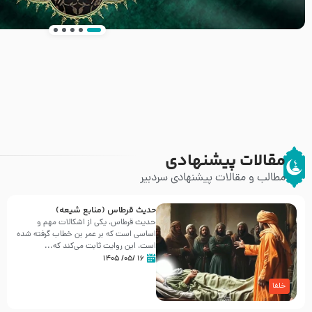
انتشار کتاب ” العروة الوثقى و التعليقات عليها” 
طرحی بسیار زیبا و شکیل
مقالات پیشنهادی
مطالب و مقالات پیشنهادی سردبیر
حدیث قرطاس (منابع شیعه)
حدیث قرطاس، یکی از اشکالات مهم و
اساسی است که بر عمر بن خطاب گرفته شده
است، این روایت ثابت می‌کند که...
۱۶ /۰۵/ ۱۴۰۵
خلفا