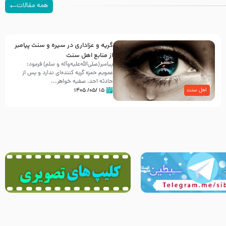
همه مقالات
گریه و عزاداری در سیره و سنت پیامبر
از منابع اهل سنت
پیامبر(صلی‌الله‌علیه‌وآله و سلم) فرمود:
عمویم حمزه گریه کننده‌ای ندارد و پس از
حادثه احد، صفیه خواهر...
۱۵ /۰۵/ ۱۴۰۵
اهل سنت