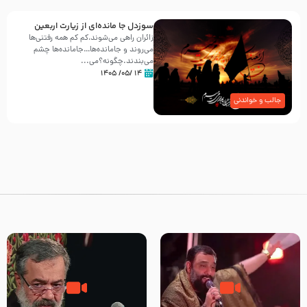
سوزدل جا مانده‌ای از زیارت اربعین
زائران راهی می‌شوند،کم‌ کم همه رفتنی‌ها
می‌روند و جامانده‌ها…جامانده‌ها چشم
می‌بندند.چگونه؟می‌...
۱۴ /۰۵/ ۱۴۰۵
جالب و خواندنی