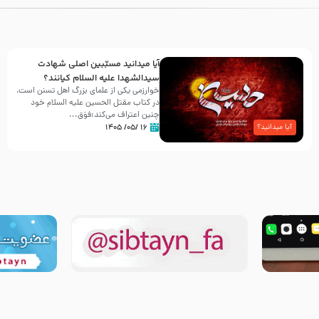
آیا میدانید مسبّبین اصلی شهادت
سیدالشهدا علیه ‌السلام کیانند؟
خوارزمی یکی از علمای بزرگ اهل تسنن است،
در کتاب مقتل الحسین علیه ‌السلام خود
چنین اعتراف می‌کند:فوَق...
۱۶ /۰۵/ ۱۴۰۵
آیا میدانید؟