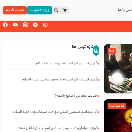
س با ما
ورود عضویت
سایت قدیم
تازه ترین ها
خلفا
گالری تصاویر شهادت امام رضا علیه السلام
گالری تصاویر شهادت امام حسن مجتبی علیه السلام
حدیث قرطاس (منابع شیعه)
آیا میدانید؟
آیا میدانید مسبّبین اصلی شهادت سیدالشهدا علیه ‌السلام
کیانند؟
گریه و عزاداری در سیره و سنت پیامبر از منابع اهل سنت