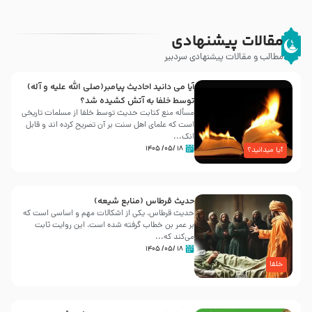
مقالات پیشنهادی
مطالب و مقالات پیشنهادی سردبیر
آیا می دانید احادیث پیامبر(صلی الله علیه و آله)
توسط خلفا به آتش کشیده شد؟
مسأله منع کتابت حدیث توسط خلفا از مسلمات تاریخی
است که علمای اهل سنت بر آن تصریح کرده اند و قابل
انک...
۱۸ /۰۵/ ۱۴۰۵
آیا میدانید؟
حدیث قرطاس (منابع شیعه)
حدیث قرطاس، یکی از اشکالات مهم و اساسی است که
بر عمر بن خطاب گرفته شده است، این روایت ثابت
می‌کند که...
۱۸ /۰۵/ ۱۴۰۵
خلفا