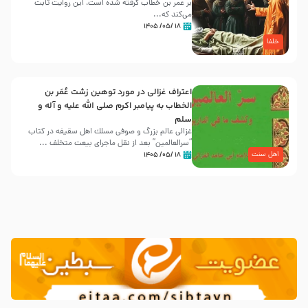
بر عمر بن خطاب گرفته شده است، این روایت ثابت
می‌کند که...
۱۸ /۰۵/ ۱۴۰۵
خلفا
اعتراف غزالی در مورد توهین زشت عُمَر بن
الخطاب به پیامبر اکرم صلی الله علیه و آله و
سلم
غزالی عالم بزرگ و صوفی مسلك اهل سقيفه در کتاب
“سرالعالمین” بعد از نقل ماجرای بیعت متخلف ...
اهل سنت
۱۸ /۰۵/ ۱۴۰۵