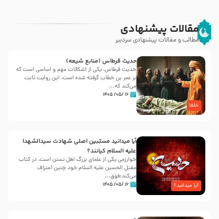
مقالات پیشنهادی
مطالب و مقالات پیشنهادی سردبیر
حدیث قرطاس (منابع شیعه)
حدیث قرطاس، یکی از اشکالات مهم و اساسی است که
بر عمر بن خطاب گرفته شده است، این روایت ثابت
می‌کند که...
۱۶ /۰۵/ ۱۴۰۵
خلفا
آیا میدانید مسبّبین اصلی شهادت سیدالشهدا
علیه ‌السلام کیانند؟
خوارزمی یکی از علمای بزرگ اهل تسنن است، در کتاب
مقتل الحسین علیه ‌السلام خود چنین اعتراف
می‌کند:فوَق...
۱۶ /۰۵/ ۱۴۰۵
آیا میدانید؟