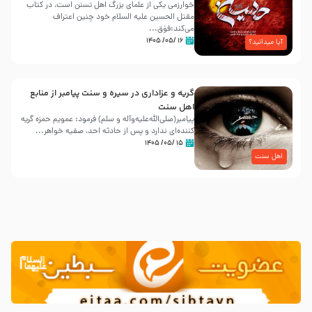
خوارزمی یکی از علمای بزرگ اهل تسنن است، در کتاب
مقتل الحسین علیه ‌السلام خود چنین اعتراف
می‌کند:فوَق...
۱۶ /۰۵/ ۱۴۰۵
آیا میدانید؟
گریه و عزاداری در سیره و سنت پیامبر از منابع
اهل سنت
پیامبر(صلی‌الله‌علیه‌وآله و سلم) فرمود: عمویم حمزه گریه
کننده‌ای ندارد و پس از حادثه احد، صفیه خواهر...
۱۵ /۰۵/ ۱۴۰۵
اهل سنت