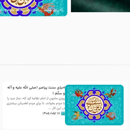
احیای سنت پیامبر (صلی الله علیه و آله
با
احیای سنت پیامبر (صلی الله علیه و آله
و سلّم )
روزی مامون از امام تقاضا کرد که: نماز عید را
با مردم بخواند، تا برای مردم اطمینان بیشتری
در این کار ...
۱۷ /۰۵/ ۱۴۰۵