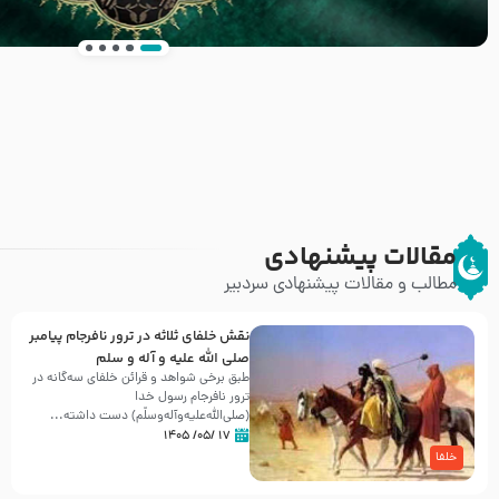
انتشار کتاب ” العروة الوثقى و التعليقات عليها” 
طرحی بسیار زیبا و شکیل
مقالات پیشنهادی
مطالب و مقالات پیشنهادی سردبیر
نقش خلفای ثلاثه در ترور نافرجام پیامبر
صلی الله علیه و آله و سلم
طبق برخی شواهد و قرائن خلفای سه‌گانه در
ترور نافرجام رسول خدا
(صلی‌الله‌علیه‌و‌آله‌وسلّم) دست داشته‌...
۱۷ /۰۵/ ۱۴۰۵
خلفا