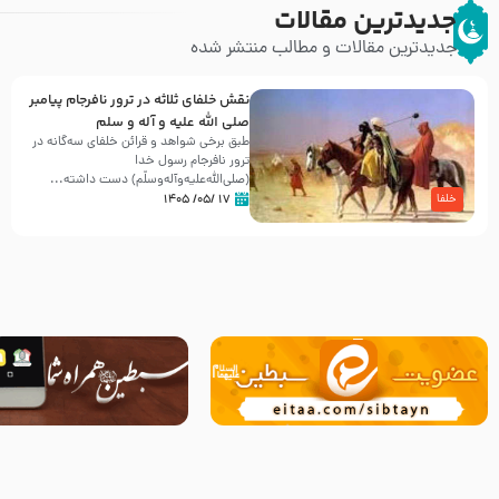
جدیدترین مقالات
جدیدترین مقالات و مطالب منتشر شده
نقش خلفای ثلاثه در ترور نافرجام پیامبر
صلی الله علیه و آله و سلم
طبق برخی شواهد و قرائن خلفای سه‌گانه در
ترور نافرجام رسول خدا
(صلی‌الله‌علیه‌و‌آله‌وسلّم) دست داشته‌...
۱۷ /۰۵/ ۱۴۰۵
خلفا