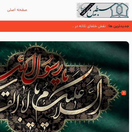
صفحه اصلی
م
جدیدترین ها:
احیای سنت پیامبر (صلی الله علیه و آله و سلّم )
ثواب زیارت امام رضا علیه السلام در بیان آن حضرت
نقش خلفای ثلاثه در ترور نافرجام پیامبر صلی الله علیه و آله و سلم