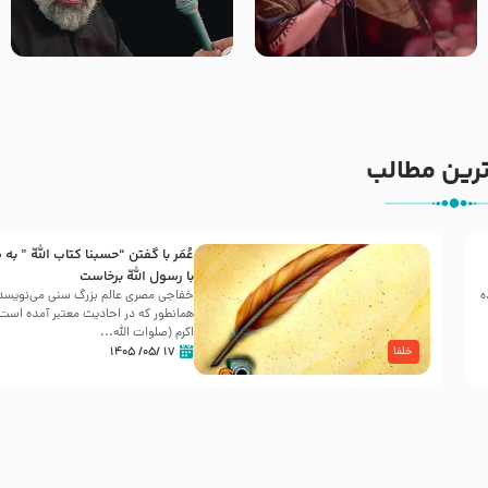
جانا جانا ابی عبدالله – کربلایی
مادر منم مثل تو خمیدم – حاج
جواد مقدم – شب هشتم محرم
محمود کریمی – شهادت حضرت
1448 – هیئت بین الحرمین طهران
رقیه علیها السلام – تیر ۱۴۰۵
هیئت رایة العباس علیه السلام
رین مطالب
عُمَر با گفتن “حسبنا كتاب اللّه ” به
30 صفر المظفر
با رسول اللّه برخاست
ه
خفاجی مصری عالم بزرگ سنی می‌نویسد 
همانطور که در احادیث معتبر آمده است، 
شهادت حضرت علی بن موسی الرضا (علیه السلام) در رو
اکرم (صلوات اللّه...
آخـر صفر سـال 203 هـ .ق. هشـتمین اختر تابناک امامت
۱۷ /۰۵/ ۱۴۰۵
خلفا