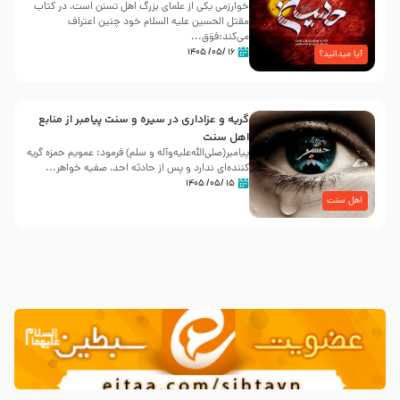
خوارزمی یکی از علمای بزرگ اهل تسنن است، در کتاب
مقتل الحسین علیه ‌السلام خود چنین اعتراف
می‌کند:فوَق...
۱۶ /۰۵/ ۱۴۰۵
آیا میدانید؟
گریه و عزاداری در سیره و سنت پیامبر از منابع
اهل سنت
پیامبر(صلی‌الله‌علیه‌وآله و سلم) فرمود: عمویم حمزه گریه
کننده‌ای ندارد و پس از حادثه احد، صفیه خواهر...
۱۵ /۰۵/ ۱۴۰۵
اهل سنت