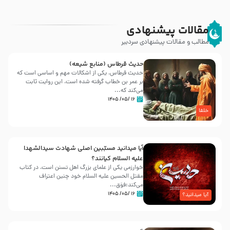
مقالات پیشنهادی
مطالب و مقالات پیشنهادی سردبیر
حدیث قرطاس (منابع شیعه)
حدیث قرطاس، یکی از اشکالات مهم و اساسی است که
بر عمر بن خطاب گرفته شده است، این روایت ثابت
می‌کند که...
۱۶ /۰۵/ ۱۴۰۵
خلفا
آیا میدانید مسبّبین اصلی شهادت سیدالشهدا
علیه ‌السلام کیانند؟
خوارزمی یکی از علمای بزرگ اهل تسنن است، در کتاب
مقتل الحسین علیه ‌السلام خود چنین اعتراف
می‌کند:فوَق...
۱۶ /۰۵/ ۱۴۰۵
آیا میدانید؟