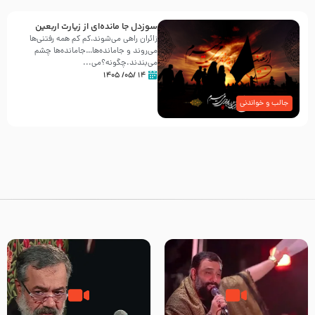
سوزدل جا مانده‌ای از زیارت اربعین
زائران راهی می‌شوند،کم‌ کم همه رفتنی‌ها
می‌روند و جامانده‌ها…جامانده‌ها چشم
می‌بندند.چگونه؟می‌...
۱۴ /۰۵/ ۱۴۰۵
جالب و خواندنی