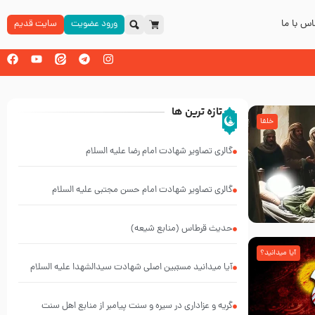
س با ما
ورود عضویت
سایت قدیم
تازه ترین ها
خلفا
گالری تصاویر شهادت امام رضا علیه السلام
گالری تصاویر شهادت امام حسن مجتبی علیه السلام
حدیث قرطاس (منابع شیعه)
آیا میدانید؟
آیا میدانید مسبّبین اصلی شهادت سیدالشهدا علیه ‌السلام
کیانند؟
گریه و عزاداری در سیره و سنت پیامبر از منابع اهل سنت