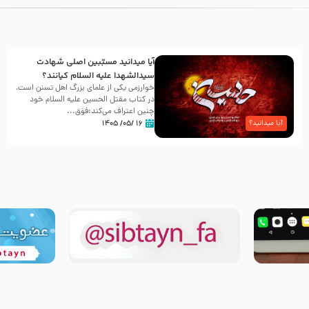
آیا میدانید مسبّبین اصلی شهادت
سیدالشهدا علیه ‌السلام کیانند؟
خوارزمی یکی از علمای بزرگ اهل تسنن است،
در کتاب مقتل الحسین علیه ‌السلام خود
چنین اعتراف می‌کند:فوَق...
۱۶ /۰۵/ ۱۴۰۵
آیا میدانید؟