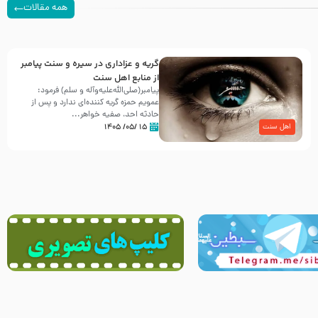
همه مقالات
گریه و عزاداری در سیره و سنت پیامبر
از منابع اهل سنت
پیامبر(صلی‌الله‌علیه‌وآله و سلم) فرمود:
عمویم حمزه گریه کننده‌ای ندارد و پس از
حادثه احد، صفیه خواهر...
۱۵ /۰۵/ ۱۴۰۵
اهل سنت