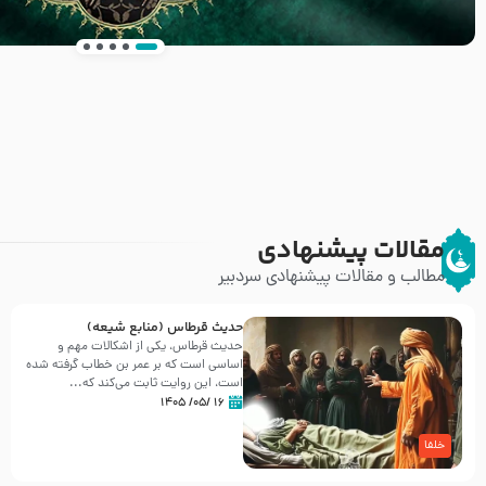
انتشار کتاب ” العروة الوثقى و التعليقات عليها” 
طرحی بسیار زیبا و شکیل
مقالات پیشنهادی
مطالب و مقالات پیشنهادی سردبیر
حدیث قرطاس (منابع شیعه)
حدیث قرطاس، یکی از اشکالات مهم و
اساسی است که بر عمر بن خطاب گرفته شده
است، این روایت ثابت می‌کند که...
۱۶ /۰۵/ ۱۴۰۵
خلفا