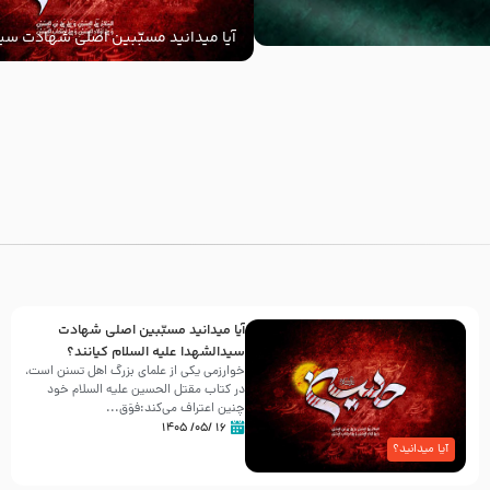
آیا میدانید مسبّبین اصلی شهادت سید
‌السلام کیانند؟
با
آیا میدانید مسبّبین اصلی شهادت
سیدالشهدا علیه ‌السلام کیانند؟
خوارزمی یکی از علمای بزرگ اهل تسنن است،
در کتاب مقتل الحسین علیه ‌السلام خود
چنین اعتراف می‌کند:فوَق...
۱۶ /۰۵/ ۱۴۰۵
آیا میدانید؟