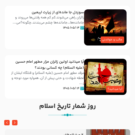
سوزدل جا مانده‌ای از زیارت اربعین
زائران راهی می‌شوند،کم‌ کم همه رفتنی‌ها می‌روند و
جامانده‌ها…جامانده‌ها چشم می‌بندند.چگونه؟می‌...
۱۴ /۰۵/ ۱۴۰۵
جالب و خواندنی
آیا میدانید اولین زائران مزار مطهر امام حسین
(علیه السلام) چه کسانی بودند؟
مرقد مطهر امام حسین (علیه السلام) و قتلگاه ایشان از
لحظه شهادت و حتی پیش از آن، همواره مورد توجه و
ز...
۱۴ /۰۵/ ۱۴۰۵
آیا میدانید؟
روز شمار تاریخ اسلام