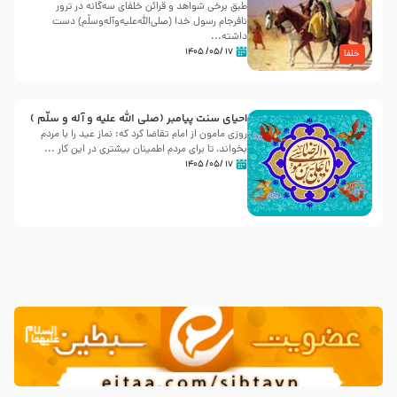
طبق برخی شواهد و قرائن خلفای سه‌گانه در ترور
نافرجام رسول خدا (صلی‌الله‌علیه‌و‌آله‌وسلّم) دست
داشته‌...
۱۷ /۰۵/ ۱۴۰۵
خلفا
احیای سنت پیامبر (صلی الله علیه و آله و سلّم )
روزی مامون از امام تقاضا کرد که: نماز عید را با مردم
بخواند، تا برای مردم اطمینان بیشتری در این کار ...
۱۷ /۰۵/ ۱۴۰۵