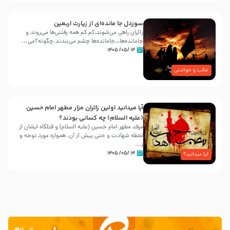
سوزدل جا مانده‌ای از زیارت اربعین
زائران راهی می‌شوند،کم‌ کم همه رفتنی‌ها می‌روند و
جامانده‌ها…جامانده‌ها چشم می‌بندند.چگونه؟می‌...
۱۴ /۰۵/ ۱۴۰۵
جالب و خواندنی
آیا میدانید اولین زائران مزار مطهر امام حسین
(علیه السلام) چه کسانی بودند؟
مرقد مطهر امام حسین (علیه السلام) و قتلگاه ایشان از
لحظه شهادت و حتی پیش از آن، همواره مورد توجه و
ز...
۱۴ /۰۵/ ۱۴۰۵
آیا میدانید؟