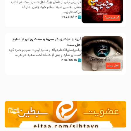
خوارزمی یکی از علمای بزرگ اهل تسنن است، در کتاب
مقتل الحسین علیه ‌السلام خود چنین اعتراف
می‌کند:فوَق...
۱۶ /۰۵/ ۱۴۰۵
آیا میدانید؟
گریه و عزاداری در سیره و سنت پیامبر از منابع
اهل سنت
پیامبر(صلی‌الله‌علیه‌وآله و سلم) فرمود: عمویم حمزه گریه
کننده‌ای ندارد و پس از حادثه احد، صفیه خواهر...
۱۵ /۰۵/ ۱۴۰۵
اهل سنت