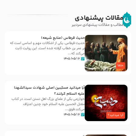
مقالات پیشنهادی
مطالب و مقالات پیشنهادی سردبیر
حدیث قرطاس (منابع شیعه)
حدیث قرطاس، یکی از اشکالات مهم و اساسی است که
بر عمر بن خطاب گرفته شده است، این روایت ثابت
می‌کند که...
۱۶ /۰۵/ ۱۴۰۵
خلفا
آیا میدانید مسبّبین اصلی شهادت سیدالشهدا
علیه ‌السلام کیانند؟
خوارزمی یکی از علمای بزرگ اهل تسنن است، در کتاب
مقتل الحسین علیه ‌السلام خود چنین اعتراف
می‌کند:فوَق...
۱۶ /۰۵/ ۱۴۰۵
آیا میدانید؟