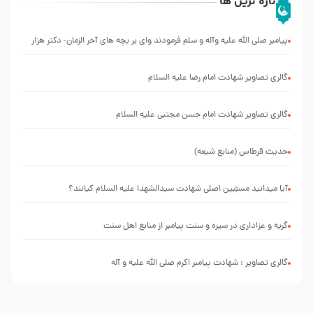
تازه ترین ها
پیامبر صلی الله علیه وآله و سلم فرمودند وای بر بچه های آخر الزمان- دکتر هزار
گالری تصاویر شهادت امام رضا علیه السلام
گالری تصاویر شهادت امام حسن مجتبی علیه السلام
حدیث قرطاس (منابع شیعه)
آیا میدانید مسبّبین اصلی شهادت سیدالشهدا علیه ‌السلام کیانند؟
گریه و عزاداری در سیره و سنت پیامبر از منابع اهل سنت
گالری تصاویر : شهادت پیامبر اکرم صلی الله علیه و آله