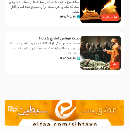
مسأله منع کتابت حدیث توسط خلفا از مسلمات تاریخی
است که علمای اهل سنت بر آن تصریح کرده اند و قابل
انک...
۱۸ /۰۵/ ۱۴۰۵
آیا میدانید؟
حدیث قرطاس (منابع شیعه)
حدیث قرطاس، یکی از اشکالات مهم و اساسی است که
بر عمر بن خطاب گرفته شده است، این روایت ثابت
می‌کند که...
۱۸ /۰۵/ ۱۴۰۵
خلفا