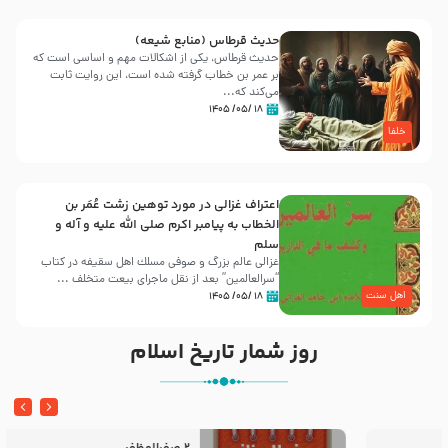
حدیث قرطاس (منابع شیعه)
حدیث قرطاس، یکی از اشکالات مهم و اساسی است که
بر عمر بن خطاب گرفته شده است، این روایت ثابت
می‌کند که...
۱۸ /۰۵/ ۱۴۰۵
خلفا
اعتراف غزالی در مورد توهین زشت عُمَر بن
الخطاب به پیامبر اکرم صلی الله علیه و آله و
سلم
غزالی عالم بزرگ و صوفی مسلك اهل سقيفه در کتاب
“سرالعالمین” بعد از نقل ماجرای بیعت متخلف ...
اهل سنت
۱۸ /۰۵/ ۱۴۰۵
روز شمار تاریخ اسلام